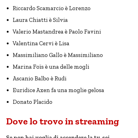
Riccardo Scamarcio è Lorenzo
Laura Chiatti è Silvia
Valerio Mastandrea è Paolo Favini
Valentina Cervi è Lisa
Massimiliano Gallo è Massimiliano
Marina Foïs è una delle mogli
Ascanio Balbo è Rudi
Euridice Axen fa una moglie gelosa
Donato Placido
Dove lo trovo in streaming
Se non hai voglia di accendere la tv, sei