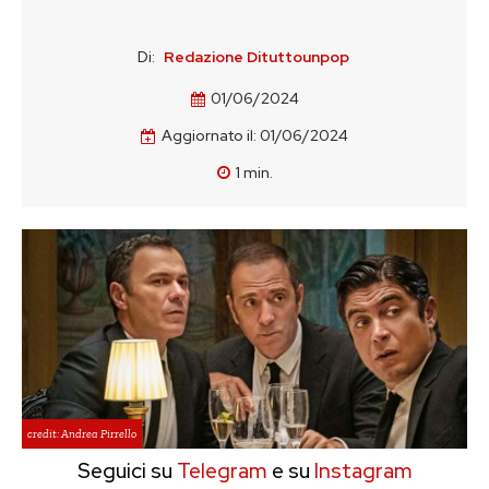
Di:
Redazione Dituttounpop
01/06/2024
Aggiornato il:
01/06/2024
1
min.
credit: Andrea Pirrello
Seguici su
Telegram
e su
Instagram