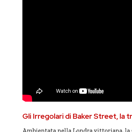
Gli Irregolari di Baker Street, la 
Ambientata nella Londra vittoriana, la 