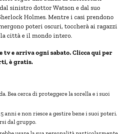
 dal sinistro dottor Watson e dal suo
e Sherlock Holmes. Mentre i casi prendono
mergono poteri oscuri, toccherà ai ragazzi
 la città e il mondo intero.
tv e arriva ogni sabato. Clicca qui per
ti, è gratis.
da. Bea cerca di proteggere la sorella e i suoi
 15 anni e non riesce a gestire bene i suoi poteri.
rsi dal gruppo.
rrebbe usare la sua personalità particolarmente