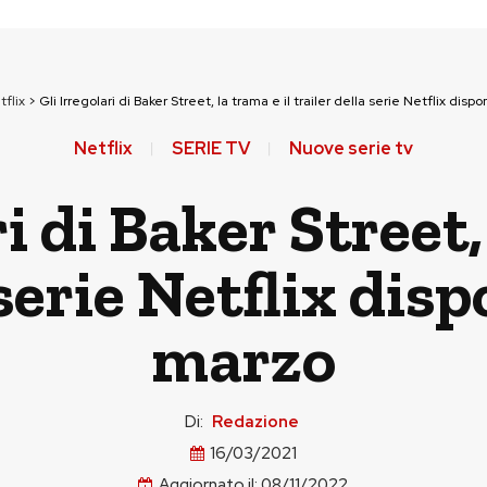
tflix
>
Gli Irregolari di Baker Street, la trama e il trailer della serie Netflix disp
Netflix
SERIE TV
Nuove serie tv
i di Baker Street,
 serie Netflix disp
marzo
Di:
Redazione
16/03/2021
Aggiornato il:
08/11/2022