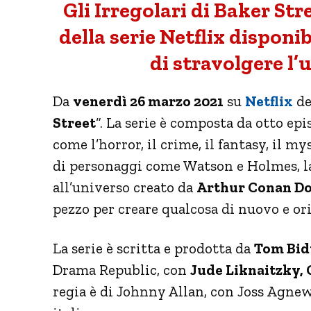
Gli Irregolari di Baker Stree
della serie Netflix disponi
di stravolgere l’
Da
venerdì 26 marzo 2021
su
Netflix
de
Street
“. La serie è composta da otto ep
come l’horror, il crime, il fantasy, il 
di personaggi come Watson e Holmes, la
all’universo creato da
Arthur Conan Do
pezzo per creare qualcosa di nuovo e ori
La serie è scritta e prodotta da
Tom Bid
Drama Republic, con
Jude Liknaitzky,
regia è di Johnny Allan, con Joss Agnew