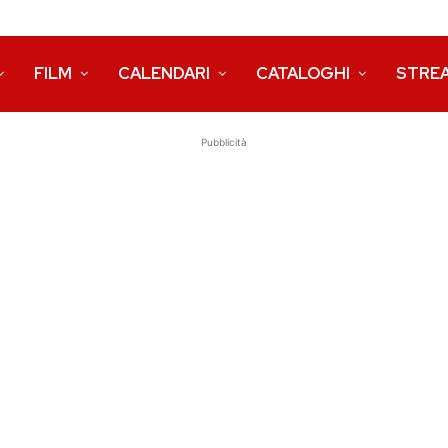
FILM
CALENDARI
CATALOGHI
STRE
Pubblicità