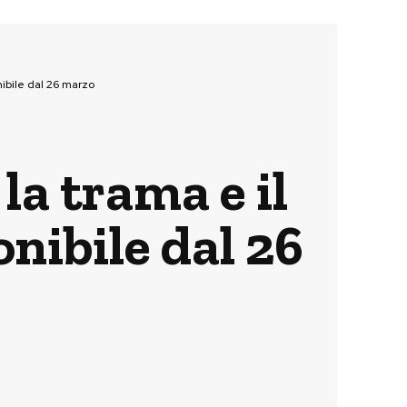
onibile dal 26 marzo
 la trama e il
onibile dal 26