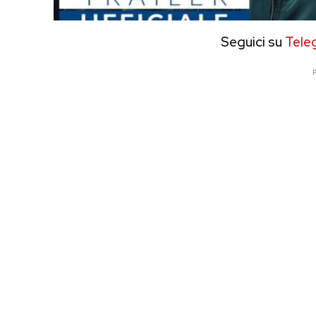
Seguici su
Tele
P