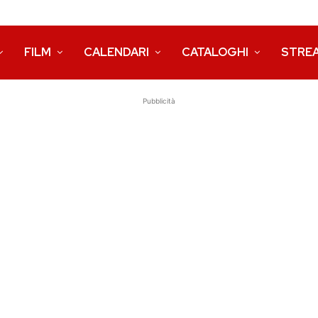
FILM
CALENDARI
CATALOGHI
STRE
Pubblicità