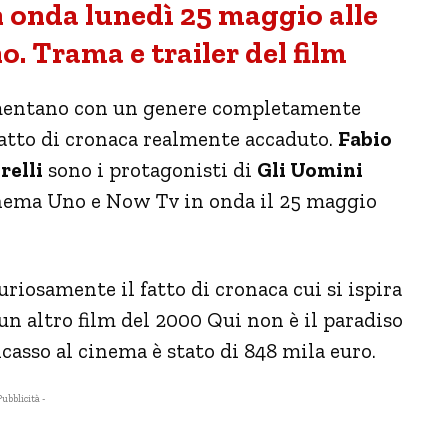
in onda lunedì 25 maggio alle
. Trama e trailer del film
cimentano con un genere completamente
fatto di cronaca realmente accaduto.
Fabio
relli
sono i protagonisti di
Gli Uomini
inema Uno e Now Tv in onda il 25 maggio
uriosamente il fatto di cronaca cui si ispira
un altro film del 2000 Qui non è il paradiso
ncasso al cinema è stato di 848 mila euro.
Pubblicità -