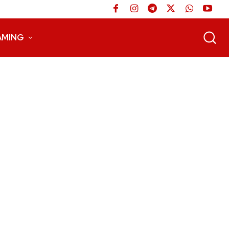
AMING