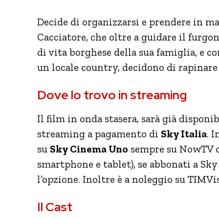
Decide di organizzarsi e prendere in man
Cacciatore, che oltre a guidare il furgon
di vita borghese della sua famiglia, e c
un locale country, decidono di rapinare 
Dove lo trovo in streaming
Il film in onda stasera, sarà già dispon
streaming a pagamento di
Sky Italia
. 
su
Sky Cinema Uno
sempre su NowTV opp
smartphone e tablet), se abbonati a Sky v
l’opzione. Inoltre è a noleggio su TIMVis
Il Cast