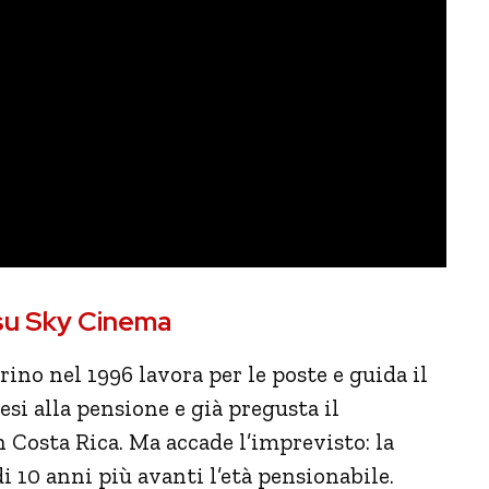
m su Sky Cinema
ino nel 1996 lavora per le poste e guida il
si alla pensione e già pregusta il
 Costa Rica. Ma accade l’imprevisto: la
i 10 anni più avanti l’età pensionabile.