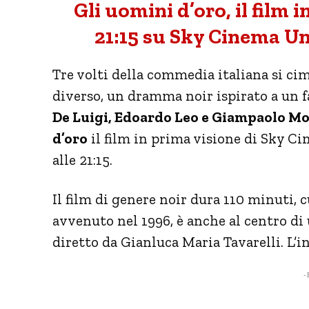
Gli uomini d’oro, il film 
21:15 su Sky Cinema Uno
Tre volti della commedia italiana si 
diverso, un dramma noir ispirato a un 
De Luigi, Edoardo Leo e Giampaolo Mo
d’oro
il film in prima visione di Sky C
alle 21:15.
Il film di genere noir dura 110 minuti, c
avvenuto nel 1996, è anche al centro di 
diretto da Gianluca Maria Tavarelli. L’i
- 