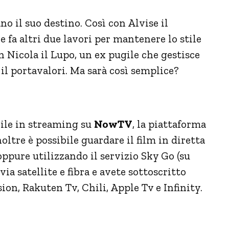
o il suo destino. Così con Alvise il
e fa altri due lavori per mantenere lo stile
on Nicola il Lupo, un ex pugile che gestisce
il portavalori. Ma sarà così semplice?
ibile in streaming su
NowTV
, la piattaforma
Inoltre è possibile guardare il film in diretta
ure utilizzando il servizio Sky Go (su
ia satellite e fibra e avete sottoscritto
ion, Rakuten Tv, Chili, Apple Tv e Infinity.