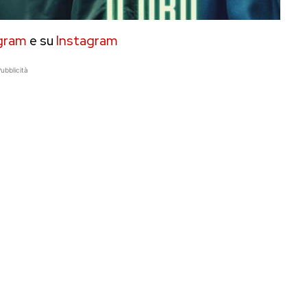
gram
e su
Instagram
ubblicità