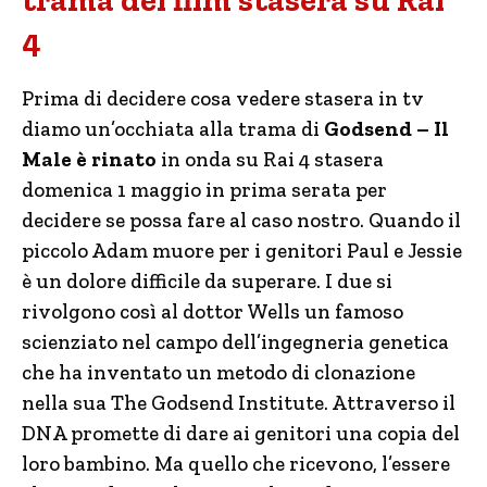
trama del film stasera su Rai
4
Prima di decidere cosa vedere stasera in tv
diamo un’occhiata alla trama di
Godsend – Il
Male è rinato
in onda su Rai 4 stasera
domenica 1 maggio in prima serata per
decidere se possa fare al caso nostro. Quando il
piccolo Adam muore per i genitori Paul e Jessie
è un dolore difficile da superare. I due si
rivolgono così al dottor Wells un famoso
scienziato nel campo dell’ingegneria genetica
che ha inventato un metodo di clonazione
nella sua The Godsend Institute. Attraverso il
DNA promette di dare ai genitori una copia del
loro bambino. Ma quello che ricevono, l’essere