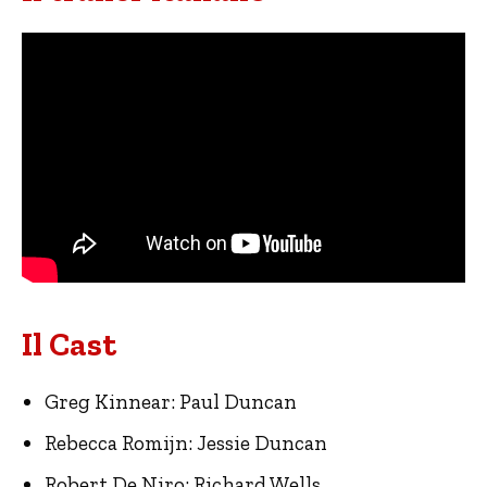
Il Cast
Greg Kinnear: Paul Duncan
Rebecca Romijn: Jessie Duncan
Robert De Niro: Richard Wells