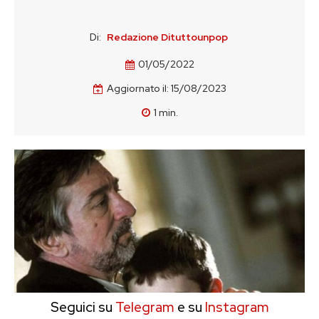
Di:
Redazione Dituttounpop
01/05/2022
Aggiornato il:
15/08/2023
1
min.
Seguici su
Telegram
e su
Instagram