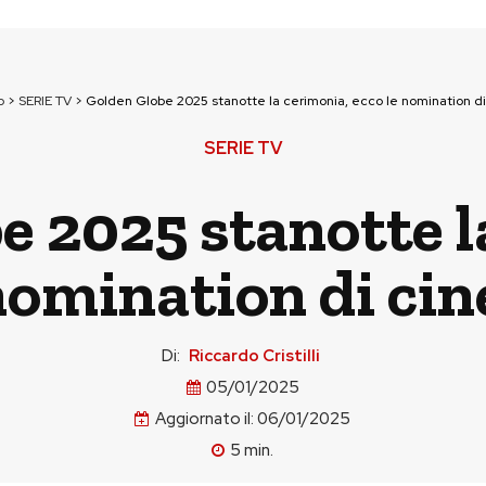
p
>
SERIE TV
>
Golden Globe 2025 stanotte la cerimonia, ecco le nomination di
SERIE TV
e 2025 stanotte l
nomination di cin
Di:
Riccardo Cristilli
05/01/2025
Aggiornato il:
06/01/2025
5
min.