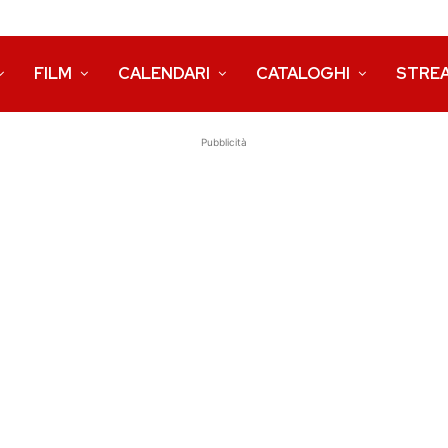
FILM
CALENDARI
CATALOGHI
STRE
Pubblicità