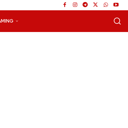
AMING