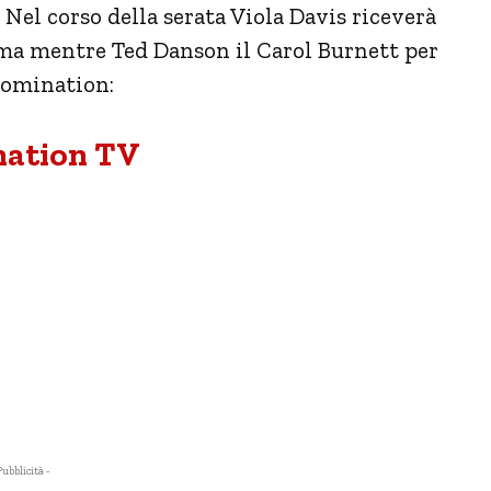
Nel corso della serata Viola Davis riceverà
inema mentre Ted Danson il Carol Burnett per
 nomination:
nation TV
Pubblicità -