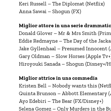
Keri Russell – The Diplomat (Netflix)
Anna Sawai – Shogun (FX)
Miglior attore in una serie drammati
Donald Glover – Mr & Mrs Smith (Prim
Eddie Redmayne – The Day of the Jackal
Jake Gyllenhaal – Presumed Innocent (
Gary Oldman – Slow Horses (Apple Tv+
Hiroyouki Sanada – Shogun (Disney+/H
Miglior attrice in una commedia
Kristen Bell – Nobody wants this (Netfl
Quinta Brunson – Abbott Elementary (
Ayo Edebiri – The Bear (FX/Disney+)
Selena Gomez – Only Murders in the Bu