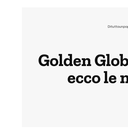
Dituttounpo
Golden Glob
ecco le 