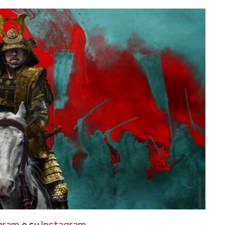
gram
e su
Instagram