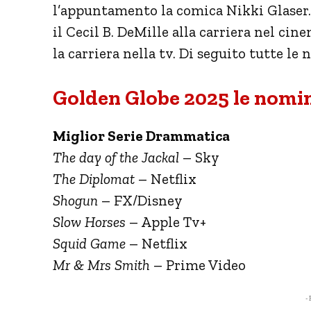
l’appuntamento la comica Nikki Glaser. 
il Cecil B. DeMille alla carriera nel c
la carriera nella tv. Di seguito tutte le
Golden Globe 2025 le nomi
Miglior Serie Drammatica
The day of the Jackal
– Sky
The Diplomat
– Netflix
Shogun
– FX/Disney
Slow Horses
– Apple Tv+
Squid Game
– Netflix
Mr & Mrs Smith
– Prime Video
- 