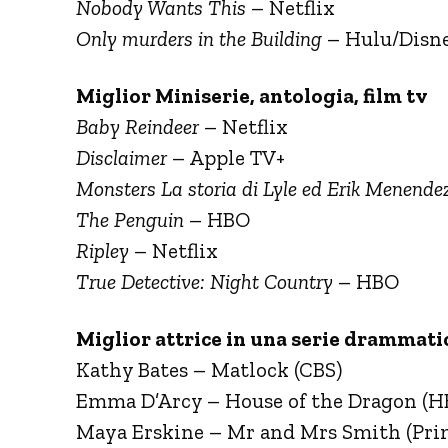
Nobody Wants This
– Netflix
Only murders in the Building
– Hulu/Disn
Miglior Miniserie, antologia, film tv
Baby Reindeer
– Netflix
Disclaimer
– Apple TV+
Monsters La storia di Lyle ed Erik Menende
The Penguin
– HBO
Ripley
– Netflix
True Detective: Night Country
– HBO
​Miglior attrice in una serie drammati
Kathy Bates – Matlock (CBS)
Emma D’Arcy – House of the Dragon (H
Maya Erskine – Mr and Mrs Smith (Pri