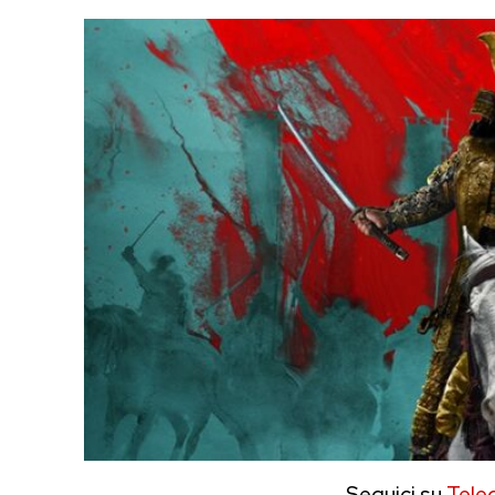
Seguici su
Tele