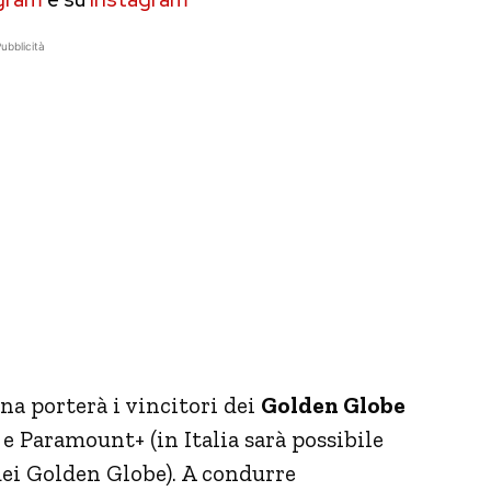
ubblicità
ana porterà i vincitori dei
Golden Globe
 e Paramount+ (in Italia sarà possibile
dei Golden Globe). A condurre