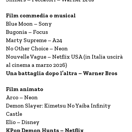
F
ilm commedia o musical
Blue Moon – Sony
Bugonia – Focus
Marty Supreme – A24
No Other Choice – Neon
Nouvelle Vague – Netflix USA (in Italia uscirà
al cinema a marzo 2026)
Una battaglia dopo l’altra – Warner Bros
​Film animato
Arco – Neon
Demon Slayer: Kimetsu No Yaiba Infinity
Castle
Elio – Disney
KPop Demon Hunts – Netflix