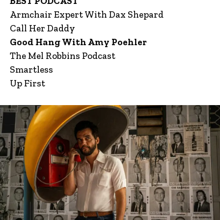
BEST PODCAST
Armchair Expert With Dax Shepard
Call Her Daddy
Good Hang With Amy Poehler
The Mel Robbins Podcast
Smartless
Up First