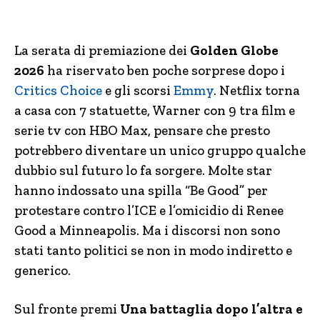
La serata di premiazione dei
Golden Globe
2026
ha riservato ben poche sorprese dopo i
Critics Choice
e gli scorsi
Emmy
. Netflix torna
a casa con 7 statuette, Warner con 9 tra film e
serie tv con HBO Max, pensare che presto
potrebbero diventare un unico gruppo qualche
dubbio sul futuro lo fa sorgere. Molte star
hanno indossato una spilla “Be Good” per
protestare contro l’ICE e l’omicidio di Renee
Good a Minneapolis. Ma i discorsi non sono
stati tanto politici se non in modo indiretto e
generico.
Sul fronte premi
Una battaglia dopo l’altra e