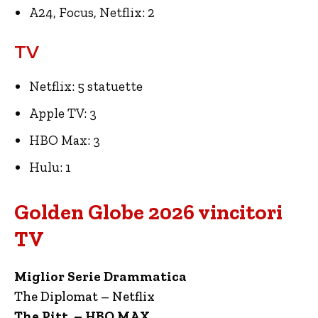
A24, Focus, Netflix: 2
TV
Netflix: 5 statuette
Apple TV: 3
HBO Max: 3
Hulu: 1
Golden Globe 2026 vincitori
TV
Miglior Serie Drammatica
The Diplomat – Netflix
The Pitt – HBO MAX