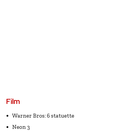
Film
Warner Bros: 6 statuette
Neon 3