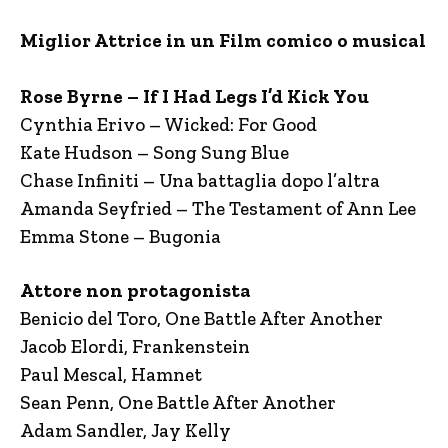
Miglior Attrice in un Film comico o musical
Rose Byrne – If I Had Legs I’d Kick You
Cynthia Erivo – Wicked: For Good
Kate Hudson – Song Sung Blue
Chase Infiniti – Una battaglia dopo l’altra
Amanda Seyfried – The Testament of Ann Lee
Emma Stone – Bugonia
Attore non protagonista
Benicio del Toro, One Battle After Another
Jacob Elordi, Frankenstein
Paul Mescal, Hamnet
Sean Penn, One Battle After Another
Adam Sandler, Jay Kelly