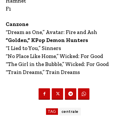
Hamnet
F1
Canzone
“Dream as One,” Avatar: Fire and Ash
“Golden,” KPop Demon Hunters
“I Lied to You,” Sinners
“No Place Like Home,” Wicked: For Good
“The Girl in the Bubble,” Wicked: For Good
“Train Dreams,” Train Dreams
TAG
centrale