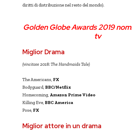
diritti di distribuzione nel resto del mondo).
Golden Globe
Golden Globe Awards 2019 nomi
tv
Miglior Drama
(vincitore 2018: The Handmaids Tale)
The Americans,
FX
Bodyguard,
BBC/Netflix
Homecoming,
Amazon Prime Video
Killing Eve,
BBC America
Pose,
FX
Miglior attore in un drama