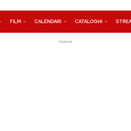
FILM
CALENDARI
CATALOGHI
STRE
Pubblicità