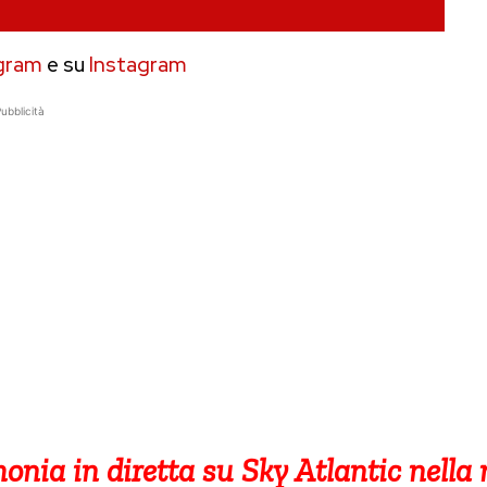
gram
e su
Instagram
ubblicità
nia in diretta su Sky Atlantic nella no