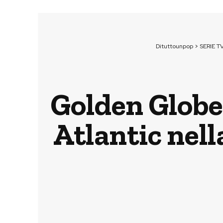
Dituttounpop
>
SERIE T
Golden Globe
Atlantic nella