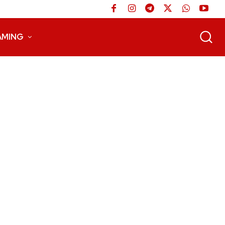
AMING