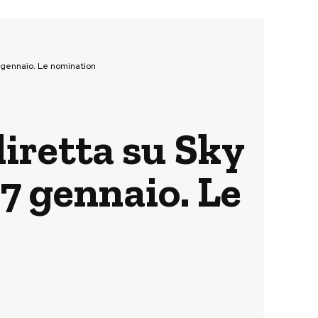
 7 gennaio. Le nomination
iretta su Sky
l 7 gennaio. Le