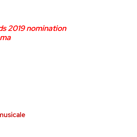
s 2019 nomination
ema
musicale