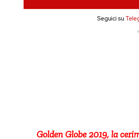
Seguici su
Tele
P
Golden Globe 2019, la cerimo