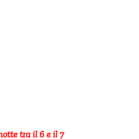
tte tra il 6 e il 7