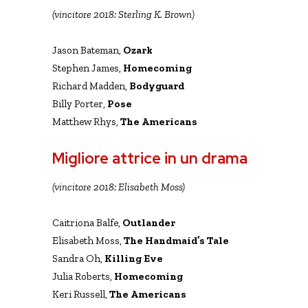
(vincitore 2018: Sterling K. Brown)
Jason Bateman,
Ozark
Stephen James,
Homecoming
Richard Madden,
Bodyguard
Billy Porter,
Pose
Matthew Rhys,
The Americans
Migliore attrice in un drama
(vincitore 2018: Elisabeth Moss)
Caitriona Balfe,
Outlander
Elisabeth Moss,
The Handmaid’s Tale
Sandra Oh,
Killing Eve
Julia Roberts,
Homecoming
Keri Russell,
The Americans