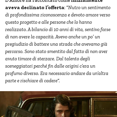
D’Amore ha raccontato come
inizialmente
aveva declinato l’offerta
: “
Nutro un sentimento
di profondissima riconoscenza e devoto amore verso
questo progetto e alle persone che lo hanno
realizzato. A bilancio di 10 anni di vita, sentivo forse
di non avere la capacità. Avevo anche un po’ un
pregiudizio di battere una strada che avevamo già
percorso. Sono stato smentito dal fatto di non aver
avuto timore di sterzare. Dal talento degli
sceneggiatori perché fin dalle origini c’era un
profumo diverso. Era necessario andare da un’altra
parte e rischiare di cadere
“.