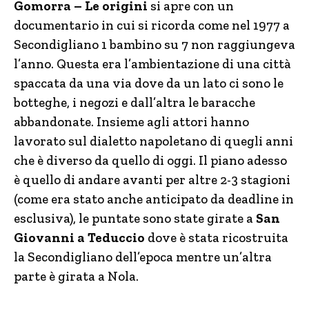
Gomorra – Le origini
si apre con un
documentario in cui si ricorda come nel 1977 a
Secondigliano 1 bambino su 7 non raggiungeva
l’anno. Questa era l’ambientazione di una città
spaccata da una via dove da un lato ci sono le
botteghe, i negozi e dall’altra le baracche
abbandonate. Insieme agli attori hanno
lavorato sul dialetto napoletano di quegli anni
che è diverso da quello di oggi. Il piano adesso
è quello di andare avanti per altre 2-3 stagioni
(come era stato anche anticipato da deadline in
esclusiva), le puntate sono state girate a
San
Giovanni a Teduccio
dove è stata ricostruita
la Secondigliano dell’epoca mentre un’altra
parte è girata a Nola.