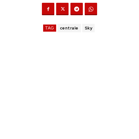
TAG
centrale
Sky