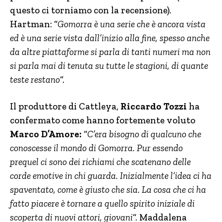
questo ci torniamo con la recensione).
Hartman: “
Gomorra è una serie che è ancora vista
ed è una serie vista dall’inizio alla fine, spesso anche
da altre piattaforme si parla di tanti numeri ma non
si parla mai di tenuta su tutte le stagioni, di quante
teste restano
“.
Il produttore di Cattleya,
Riccardo Tozzi
ha
confermato come hanno fortemente voluto
Marco D’Amore:
“
C’era bisogno di qualcuno che
conoscesse il mondo di Gomorra. Pur essendo
prequel ci sono dei richiami che scatenano delle
corde emotive in chi guarda. Inizialmente l’idea ci ha
spaventato, come è giusto che sia. La cosa che ci ha
fatto piacere è tornare a quello spirito iniziale di
scoperta di nuovi attori, giovani
“. Maddalena