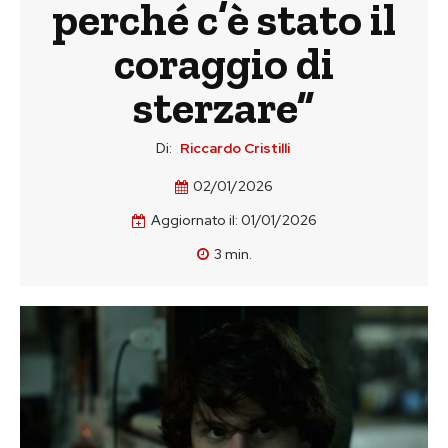
perché c’è stato il
coraggio di
sterzare”
Di:
Riccardo Cristilli
02/01/2026
Aggiornato il:
01/01/2026
3
min.