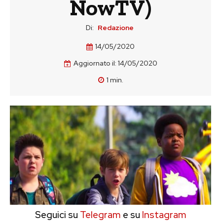
NowTV)
Di:
Redazione
14/05/2020
Aggiornato il:
14/05/2020
1
min.
Seguici su
Telegram
e su
Instagram