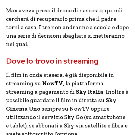
Max aveva preso il drone di nascosto, quindi
cercherà di recuperarlo prima che il padre
torni a casa. I tre non andranno a scuola e dopo
una serie di decisioni sbagliate si metteranno
nei guai.
Dove lo trovo in streaming
Il film in onda stasera, è già disponibile in
streaming su
NowTV
, la piattaforma
streaming a pagamento di
Sky Italia
. Inoltre è
possibile guardare il film in diretta su
Sky
Cinema Uno
sempre su NowTV oppure
utilizzando il servizio Sky Go (su smartphone
e tablet), se abbonati a Sky via satellite e fibra e
avete sottoscritto l’opzione.