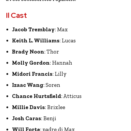
Il Cast
Jacob Tremblay
: Max
Keith L. Williams
: Lucas
Brady Noon
: Thor
Molly Gordon
: Hannah
Midori Francis
: Lilly
Izaac Wang
: Soren
Chance Hurtsfield
: Atticus
Millie Davis
: Brixlee
Josh Caras
: Benji
Will Forte
: padre di Max