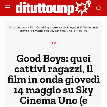
Dituttounpop
>
TV
>
Good Boys: quei cattivi ragazzi, il film in onda
giovedì 14 maggio su Sky Cinema Uno (e NowTV)
TV
Good Boys: quei
cattivi ragazzi, il
film in onda giovedì
14 maggio su Sky
Cinema Uno (e