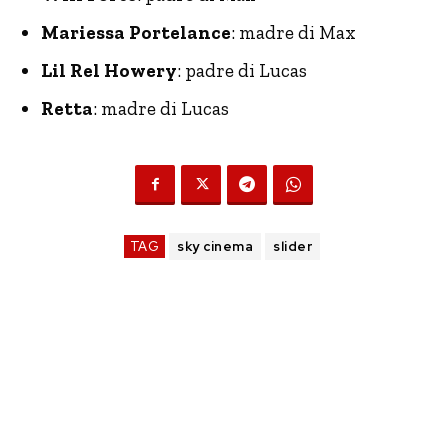
Mariessa Portelance
: madre di Max
Lil Rel Howery
: padre di Lucas
Retta
: madre di Lucas
TAG
sky cinema
slider