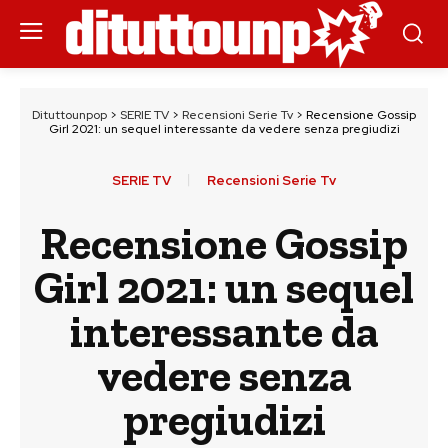
Dituttounpop
>
SERIE TV
>
Recensioni Serie Tv
>
Recensione Gossip
Girl 2021: un sequel interessante da vedere senza pregiudizi
SERIE TV
Recensioni Serie Tv
Recensione Gossip
Girl 2021: un sequel
interessante da
vedere senza
pregiudizi