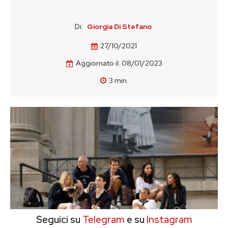
Di:
Giorgia Di Stefano
27/10/2021
Aggiornato il:
08/01/2023
3
min.
Seguici su
Telegram
e su
Instagram