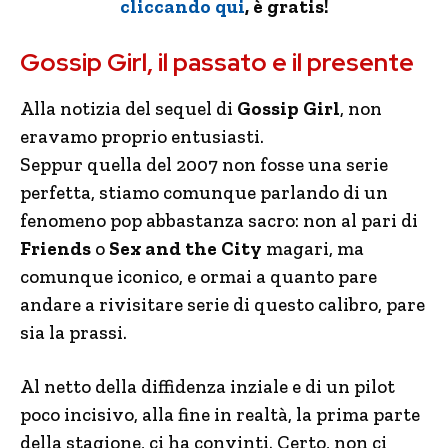
cliccando qui
, è gratis!
Gossip Girl, il passato e il presente
Alla notizia del sequel di
Gossip Girl
, non
eravamo proprio entusiasti.
Seppur quella del 2007 non fosse una serie
perfetta, stiamo comunque parlando di un
fenomeno pop abbastanza sacro: non al pari di
Friends
o
Sex and the City
magari, ma
comunque iconico, e ormai a quanto pare
andare a rivisitare serie di questo calibro, pare
sia la prassi.
Al netto della diffidenza inziale e di un pilot
poco incisivo, alla fine in realtà, la prima parte
della stagione, ci ha convinti. Certo, non ci