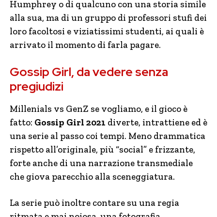
Humphrey o di qualcuno con una storia simile
alla sua, ma di un gruppo di professori stufi dei
loro facoltosi e viziatissimi studenti, ai quali è
arrivato il momento di farla pagare.
Gossip Girl, da vedere senza
pregiudizi
Millenials vs GenZ se vogliamo, e il gioco è
fatto:
Gossip Girl 2021
diverte, intrattiene ed è
una serie al passo coi tempi. Meno drammatica
rispetto all’originale, più “social” e frizzante,
forte anche di una narrazione transmediale
che giova parecchio alla sceneggiatura.
La serie può inoltre contare su una regia
ritmata e mai noiosa, una fotografia