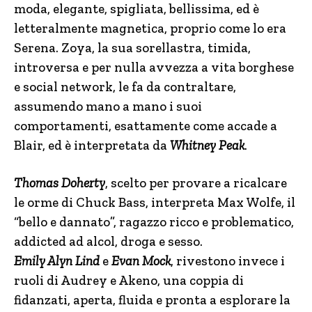
moda, elegante, spigliata, bellissima, ed è
letteralmente magnetica, proprio come lo era
Serena. Zoya, la sua sorellastra, timida,
introversa e per nulla avvezza a vita borghese
e social network, le fa da contraltare,
assumendo mano a mano i suoi
comportamenti, esattamente come accade a
Blair, ed è interpretata da
Whitney Peak
.
Thomas Doherty
, scelto per provare a ricalcare
le orme di Chuck Bass, interpreta Max Wolfe, il
“bello e dannato”, ragazzo ricco e problematico,
addicted ad alcol, droga e sesso.
Emily Alyn Lind
e
Evan Mock
, rivestono invece i
ruoli di Audrey e Akeno, una coppia di
fidanzati, aperta, fluida e pronta a esplorare la