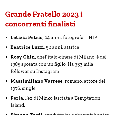
Grande Fratello 2023 i
concorrenti finalisti
Letizia Petris
, 24 anni, fotografa – NIP
Beatrice Luzzi
, 52 anni, attrice
Rosy Chin,
chef italo-cinese di Milano, è del
1985 sposata con un figlio. Ha 353 mila
follower su Instagram
Massimiliano Varrese
, romano, attore del
1976, single
Perla,
l’ex di Mirko lasciata a Temptation
Island.
Simona Tagli
, conduttrice e showgirl; entra