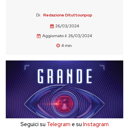
Di:
Redazione Dituttounpop
26/03/2024
Aggiornato il:
26/03/2024
4
min.
Seguici su
Telegram
e su
Instagram