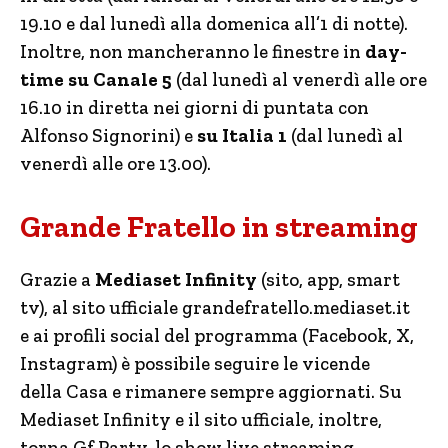
19.10 e dal lunedì alla domenica all’1 di notte).
Inoltre, non mancheranno le finestre in
day-
time su Canale 5
(dal lunedì al venerdì alle ore
16.10 in diretta nei giorni di puntata con
Alfonso Signorini) e
su Italia 1
(dal lunedì al
venerdì alle ore 13.00).
Grande Fratello in streaming
Grazie a
Mediaset Infinity
(sito, app, smart
tv), al sito ufficiale grandefratello.mediaset.it
e ai profili social del programma (Facebook, X,
Instagram) è possibile seguire le vicende
della Casa e rimanere sempre aggiornati. Su
Mediaset Infinity e il sito ufficiale, inoltre,
torna Gf Party, lo show live streaming,