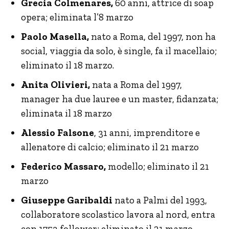
Grecia Colmenares,
60 anni, attrice di soap
opera; eliminata l’8 marzo
Paolo Masella,
nato a Roma, del 1997, non ha
social, viaggia da solo, è single, fa il macellaio;
eliminato il 18 marzo.
Anita Olivieri,
nata a Roma del 1997,
manager ha due lauree e un master, fidanzata;
eliminata il 18 marzo
Alessio Falsone
, 31 anni, imprenditore e
allenatore di calcio; eliminato il 21 marzo
Federico Massaro,
modello; eliminato il 21
marzo
Giuseppe Garibaldi
nato a Palmi del 1993,
collaboratore scolastico lavora al nord, entra
con 1753 follower; eliminato il 21 marzo