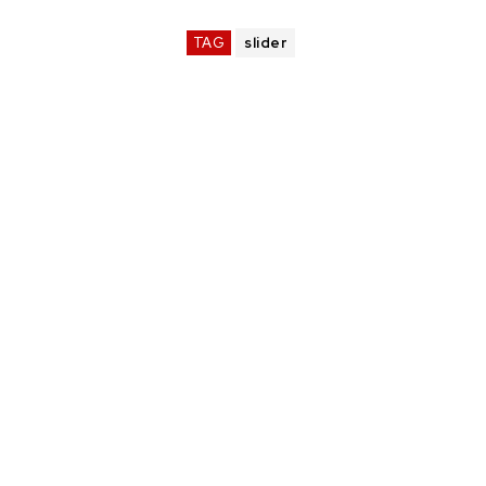
TAG
slider