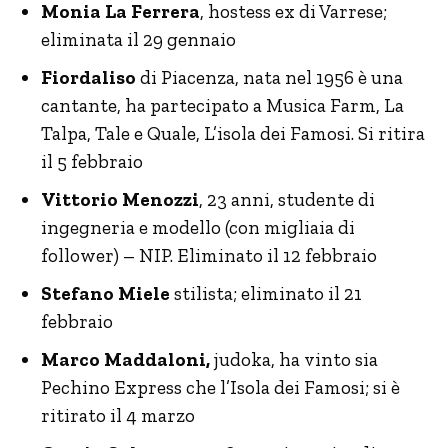
Monia La Ferrera
, hostess ex di Varrese;
eliminata il 29 gennaio
Fiordaliso
di Piacenza, nata nel 1956 è una
cantante, ha partecipato a Musica Farm, La
Talpa, Tale e Quale, L’isola dei Famosi. Si ritira
il 5 febbraio
Vittorio Menozzi
, 23 anni, studente di
ingegneria e modello (con migliaia di
follower) – NIP. Eliminato il 12 febbraio
Stefano Miele
stilista; eliminato il 21
febbraio
Marco Maddaloni,
judoka, ha vinto sia
Pechino Express che l’Isola dei Famosi; si è
ritirato il 4 marzo