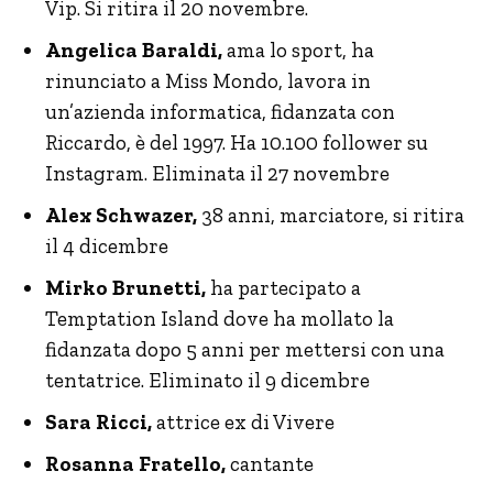
Vip. Si ritira il 20 novembre.
Angelica Baraldi,
ama lo sport, ha
rinunciato a Miss Mondo, lavora in
un’azienda informatica, fidanzata con
Riccardo, è del 1997. Ha 10.100 follower su
Instagram. Eliminata il 27 novembre
Alex Schwazer,
38 anni, marciatore, si ritira
il 4 dicembre
Mirko Brunetti,
ha partecipato a
Temptation Island dove ha mollato la
fidanzata dopo 5 anni per mettersi con una
tentatrice. Eliminato il 9 dicembre
Sara Ricci,
attrice ex di Vivere
Rosanna Fratello,
cantante