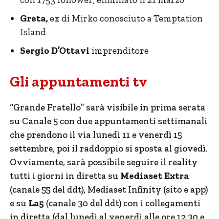
Greta,
ex di Mirko conosciuto a Temptation
Island
Sergio D’Ottavi
imprenditore
Gli appuntamenti tv
“Grande Fratello” sarà visibile in prima serata
su Canale 5 con due appuntamenti settimanali
che prendono il via lunedì 11 e venerdì 15
settembre, poi il raddoppio si sposta al giovedì.
Ovviamente, sarà possibile seguire il reality
tutti i giorni in diretta su
Mediaset Extra
(canale 55 del ddt), Mediaset Infinity (sito e app)
e su
La5
(canale 30 del ddt) con i collegamenti
in diretta (dal lunedì al venerdì alle ore 12.30 e