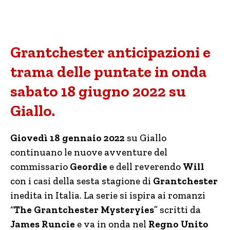
Grantchester anticipazioni e
trama delle puntate in onda
sabato 18 giugno 2022 su
Giallo.
Giovedì 18 gennaio 2022
su Giallo
continuano le nuove avventure del
commissario
Geordie
e dell reverendo
Will
con i casi della sesta stagione di
Grantchester
inedita in Italia. La serie si ispira ai romanzi
“
The Grantchester Mysteryies
” scritti da
James Runcie
e va in onda nel
Regno Unito