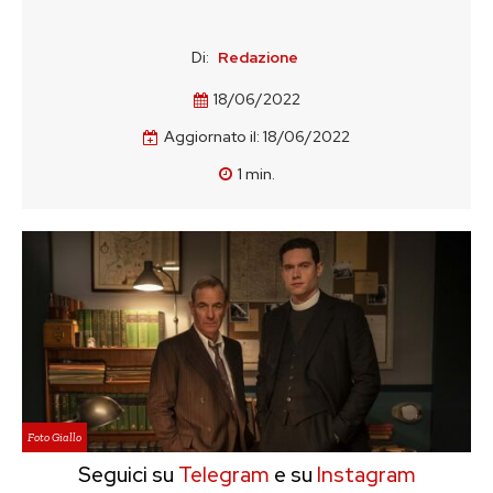
Di:
Redazione
18/06/2022
Aggiornato il:
18/06/2022
1
min.
Foto Giallo
Seguici su
Telegram
e su
Instagram