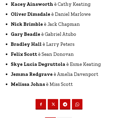
Kacey Ainsworth
è Cathy Keating
Oliver Dimsdale
è Daniel Marlowe
Nick Brimble
è Jack Chapman
Gary Beadle
è Gabriel Atubo
Bradley Hall
è Larry Peters
Felix Scott
è Sean Donovan
Skye Lucia Degruttola
è Esme Keating
Jemma Redgrave
è Amelia Davenport
Melissa Johns
è Miss Scott