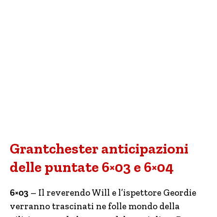
Grantchester anticipazioni
delle puntate 6×03 e 6×04
6×03
– Il reverendo Will e l’ispettore Geordie
verranno trascinati ne folle mondo della