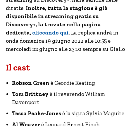
dirette.
Inoltre, tutta la stagione è già
disponibile in streaming gratis su
Discovery+, la trovate nella pagina
dedicata,
cliccando qui
. La replica andrà in
onda domenica 19 giugno 2022 alle 10:55 e
mercoledì 22 giugno alle 23:10 sempre su Giallo
Il cast
Robson Green
è Geordie Keating
Tom Brittney
è il reverendo William
Davenport
Tessa Peake-Jones
è la sig.ra Sylvia Maguire
Al Weaver
è Leonard Ernest Finch