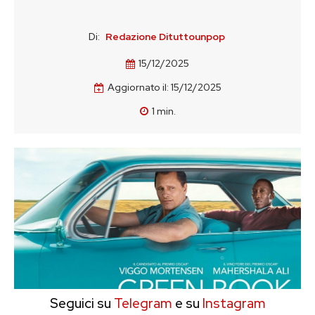
Di:
Redazione Dituttounpop
15/12/2025
Aggiornato il:
15/12/2025
1
min.
Seguici su
Telegram
e su
Instagram