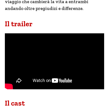
viaggio che cambierà la vita a entrambi
andando oltre pregiudizi e differenze.
Il trailer
Il cast