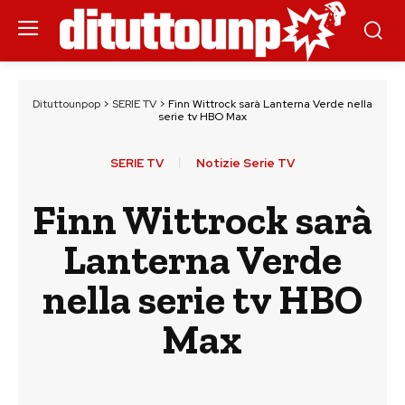
Dituttounpop
>
SERIE TV
>
Finn Wittrock sarà Lanterna Verde nella
serie tv HBO Max
SERIE TV
Notizie Serie TV
Finn Wittrock sarà
Lanterna Verde
nella serie tv HBO
Max