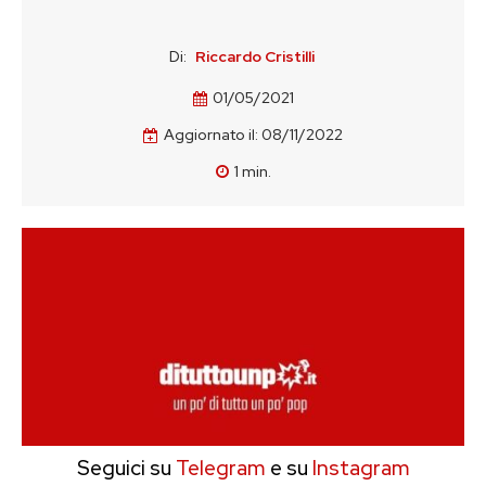
Di:
Riccardo Cristilli
01/05/2021
Aggiornato il:
08/11/2022
1
min.
Seguici su
Telegram
e su
Instagram