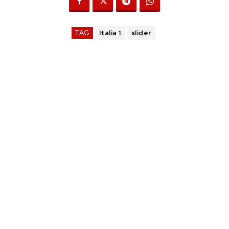
TAG
Italia 1
slider