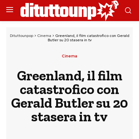
Dituttounpop
>
Cinema
>
Greenland, il film catastrofico con Gerald
Butler su 20 stasera in tv
Cinema
Greenland, il film
catastrofico con
Gerald Butler su 20
stasera in tv