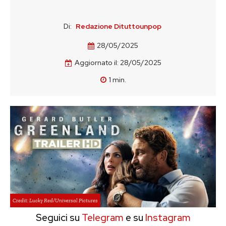
Di:
Redazione Dituttounpop
28/05/2025
Aggiornato il:
28/05/2025
1
min.
Credit: Lucky Red/Universal Pictures
Seguici su
Telegram
e su
Instagram