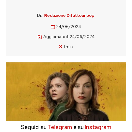
Di:
Redazione Dituttounpop
24/06/2024
Aggiornato il:
24/06/2024
1
min.
Seguici su
Telegram
e su
Instagram