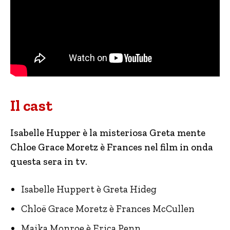
Il cast
Isabelle Hupper è la misteriosa Greta mente
Chloe Grace Moretz è Frances nel film in onda
questa sera in tv.
Isabelle Huppert è Greta Hideg
Chloë Grace Moretz è Frances McCullen
Maika Monroe è Erica Penn