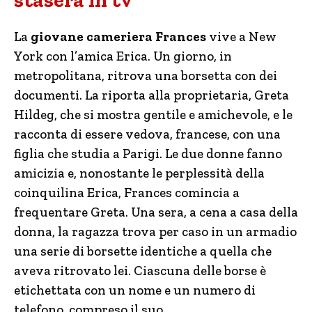
stasera in tv
La
giovane cameriera Frances
vive a New
York con l’amica Erica. Un giorno, in
metropolitana, ritrova una borsetta con dei
documenti. La riporta alla proprietaria, Greta
Hildeg, che si mostra gentile e amichevole, e le
racconta di essere vedova, francese, con una
figlia che studia a Parigi. Le due donne fanno
amicizia e, nonostante le perplessità della
coinquilina Erica, Frances comincia a
frequentare Greta. Una sera, a cena a casa della
donna, la ragazza trova per caso in un armadio
una serie di borsette identiche a quella che
aveva ritrovato lei. Ciascuna delle borse è
etichettata con un nome e un numero di
telefono, compreso il suo.