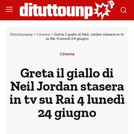
Dituttounpop
>
Cinema
>
Greta il giallo di Neil Jordan stasera in tv
su Rai 4 lunedì 24 giugno
Cinema
Greta il giallo di
Neil Jordan stasera
in tv su Rai 4 lunedì
24 giugno