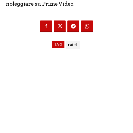
noleggiare su Prime Video.
TAG
rai 4