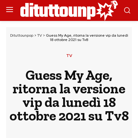
Dituttounpop
>
TV
>
Guess My Age, ritorna la versione vip da lunedì
18 ottobre 2021 su Tv8
TV
Guess My Age,
ritorna la versione
vip da lunedì 18
ottobre 2021 su Tv8