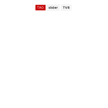
TAG
slider
TV8