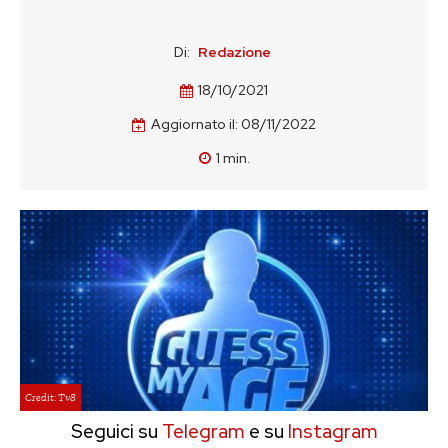
Di:
Redazione
18/10/2021
Aggiornato il:
08/11/2022
1
min.
Credit: Tv8
Seguici su
Telegram
e su
Instagram