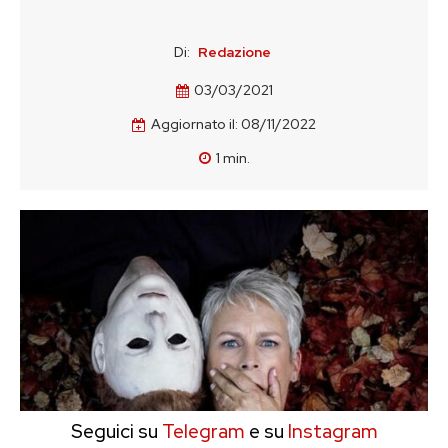
Di:
Redazione
03/03/2021
Aggiornato il:
08/11/2022
1
min.
Seguici su
Telegram
e su
Instagram