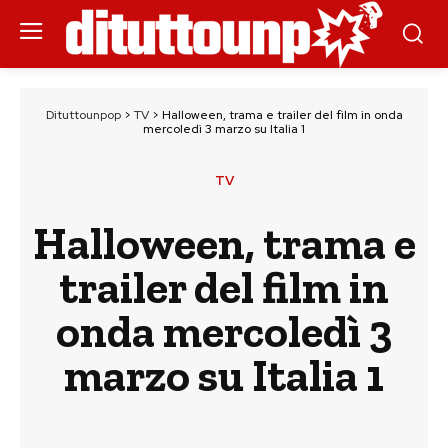
Dituttounpop
>
TV
>
Halloween, trama e trailer del film in onda
mercoledì 3 marzo su Italia 1
TV
Halloween, trama e
trailer del film in
onda mercoledì 3
marzo su Italia 1