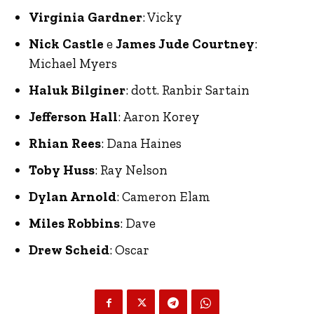
Virginia Gardner
: Vicky
Nick Castle
e
James Jude Courtney
:
Michael Myers
Haluk Bilginer
: dott. Ranbir Sartain
Jefferson Hall
: Aaron Korey
Rhian Rees
: Dana Haines
Toby Huss
: Ray Nelson
Dylan Arnold
: Cameron Elam
Miles Robbins
: Dave
Drew Scheid
: Oscar