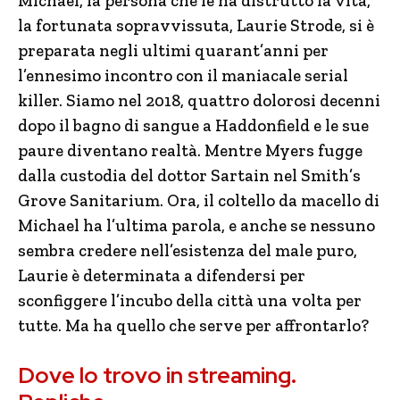
Michael, la persona che le ha distrutto la vita,
la fortunata sopravvissuta, Laurie Strode, si è
preparata negli ultimi quarant’anni per
l’ennesimo incontro con il maniacale serial
killer. Siamo nel 2018, quattro dolorosi decenni
dopo il bagno di sangue a Haddonfield e le sue
paure diventano realtà. Mentre Myers fugge
dalla custodia del dottor Sartain nel Smith’s
Grove Sanitarium. Ora, il coltello da macello di
Michael ha l’ultima parola, e anche se nessuno
sembra credere nell’esistenza del male puro,
Laurie è determinata a difendersi per
sconfiggere l’incubo della città una volta per
tutte. Ma ha quello che serve per affrontarlo?
Dove lo trovo in streaming.