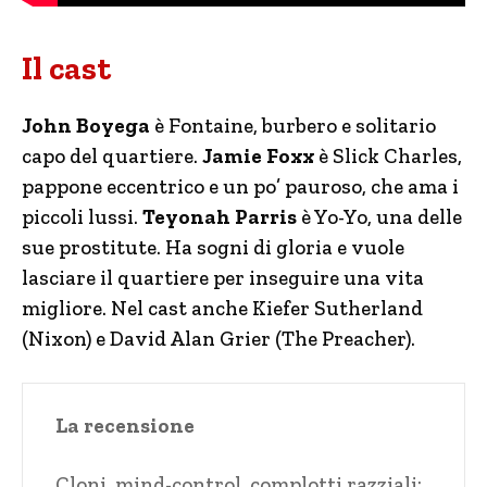
Il cast
John Boyega
è Fontaine, burbero e solitario
capo del quartiere.
Jamie Foxx
è Slick Charles,
pappone eccentrico e un po’ pauroso, che ama i
piccoli lussi.
Teyonah Parris
è Yo-Yo, una delle
sue prostitute. Ha sogni di gloria e vuole
lasciare il quartiere per inseguire una vita
migliore. Nel cast anche Kiefer Sutherland
(Nixon) e David Alan Grier (The Preacher).
La recensione
Cloni, mind-control, complotti razziali: