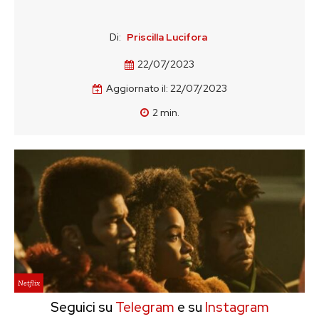
Di:
Priscilla Lucifora
22/07/2023
Aggiornato il:
22/07/2023
2
min.
Netflix
Seguici su
Telegram
e su
Instagram