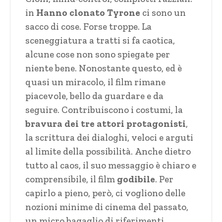
in
Hanno clonato Tyrone
ci sono un
sacco di cose. Forse troppe. La
sceneggiatura a tratti si fa caotica,
alcune cose non sono spiegate per
niente bene. Nonostante questo, ed è
quasi un miracolo, il film rimane
piacevole, bello da guardare e da
seguire. Contribuiscono i costumi, la
bravura dei tre attori protagonisti
,
la scrittura dei dialoghi, veloci e arguti
al limite della possibilità. Anche dietro
tutto al caos, il suo messaggio è chiaro e
comprensibile, il film
godibile
. Per
capirlo a pieno, però, ci vogliono delle
nozioni minime di cinema del passato,
un micro bagaglio di riferimenti.