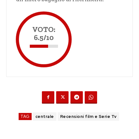
VOTO:
6.5/10
TAG
centrale
Recensioni film e Serie Tv