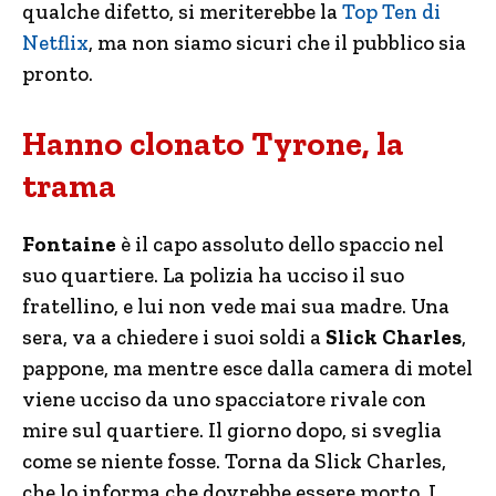
qualche difetto, si meriterebbe la
Top Ten di
Netflix
, ma non siamo sicuri che il pubblico sia
pronto.
Hanno clonato Tyrone, la
trama
Fontaine
è il capo assoluto dello spaccio nel
suo quartiere. La polizia ha ucciso il suo
fratellino, e lui non vede mai sua madre. Una
sera, va a chiedere i suoi soldi a
Slick Charles
,
pappone, ma mentre esce dalla camera di motel
viene ucciso da uno spacciatore rivale con
mire sul quartiere. Il giorno dopo, si sveglia
come se niente fosse. Torna da Slick Charles,
che lo informa che dovrebbe essere morto. I