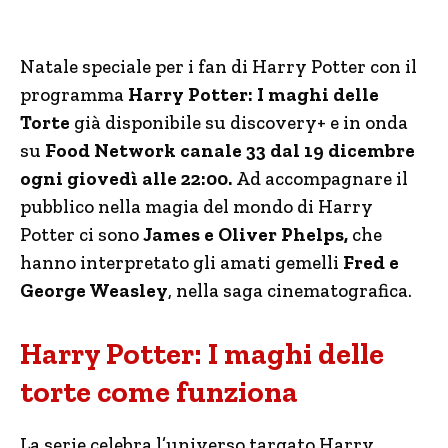
Natale speciale per i fan di Harry Potter con il
programma
Harry Potter: I maghi delle
Torte
già disponibile su discovery+ e in onda
su
Food Network canale 33 dal
19 dicembre
ogni giovedì alle 22:00.
Ad accompagnare il
pubblico nella magia del mondo di Harry
Potter ci sono
James e Oliver Phelps,
che
hanno interpretato gli amati gemelli
Fred e
George Weasley
, nella saga cinematografica.
Harry Potter: I maghi delle
torte come funziona
La serie celebra l’universo targato Harry