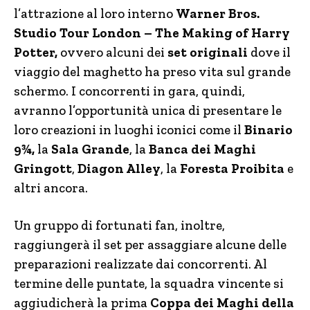
l’attrazione al loro interno
Warner Bros.
Studio Tour London – The Making of Harry
Potter,
ovvero alcuni dei
set originali
dove il
viaggio del maghetto ha preso vita sul grande
schermo. I concorrenti in gara, quindi,
avranno l’opportunità unica di presentare le
loro creazioni in luoghi iconici come il
Binario
9¾,
la
Sala Grande
, la
Banca dei Maghi
Gringott
,
Diagon Alley
, la
Foresta Proibita
e
altri ancora.
Un gruppo di fortunati fan, inoltre,
raggiungerà il set per assaggiare alcune delle
preparazioni realizzate dai concorrenti. Al
termine delle puntate, la squadra vincente si
aggiudicherà la prima
Coppa dei Maghi della