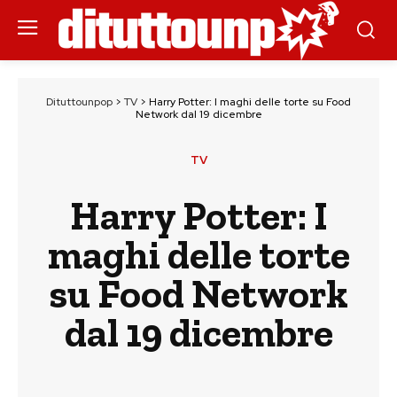
Dituttounpop
>
TV
>
Harry Potter: I maghi delle torte su Food
Network dal 19 dicembre
TV
Harry Potter: I
maghi delle torte
su Food Network
dal 19 dicembre