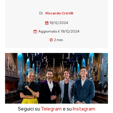
Di:
Riccardo Cristilli
19/12/2024
Aggiornato il:
19/12/2024
2
min.
Seguici su
Telegram
e su
Instagram