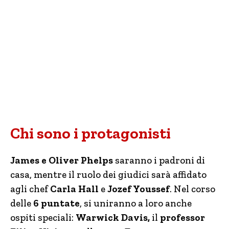
Chi sono i protagonisti
James e Oliver Phelps
saranno i
padroni di
casa, mentre il ruolo dei giudici sarà affidato
agli chef
Carla Hall
e
Jozef Youssef
. Nel corso
delle
6 puntate
, si uniranno a loro anche
ospiti speciali:
Warwick Davis,
il
professor