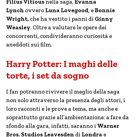
Filius Vitious
nella saga,
Evanna
Lynch
ovvero
Luna Lovegood
,
e
Bonnie
Wright,
che ha vestito i panni di
Ginny
Weasley
. Oltre a valutare le opere dei
concorrenti, condivideranno curiosità e
aneddoti sui film.
Harry Potter: I maghi delle
torte, i set da sogno
I fan potranno rivivere il meglio della saga
non solo attraverso la presenza degli attori, i
loro racconti e le prove a tema, ma anche e
soprattutto grazie all’ambientazione: a fare da
sfondo alla gara, infatti, saranno i
Warner
Bros. Studios Leavesden
di
Londra
e