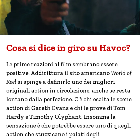
Cosa si dice in giro su Havoc?
Le prime reazioni al film sembrano essere
positive. Addirittura il sito americano
World of
Reel
si spinge a definirlo uno dei migliori
originali action in circolazione, anche se resta
lontano dalla perfezione. C’è chi esalta le scene
action di Gareth Evans e chi le prove di Tom
Hardy e Timothy Olyphant. Insomma la
sensazione è che potrebbe essere uno di quegli
action che stuzzicano i palati degli