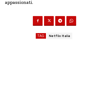
appassionati.
TAG
Netflix Italia