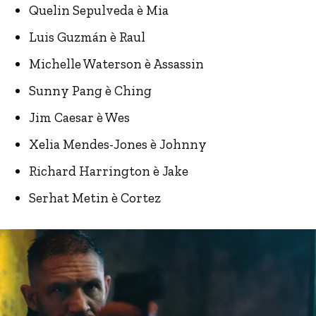
Quelin Sepulveda è Mia
Luis Guzmán è Raul
Michelle Waterson è Assassin
Sunny Pang è Ching
Jim Caesar è Wes
Xelia Mendes-Jones è Johnny
Richard Harrington è Jake
Serhat Metin è Cortez