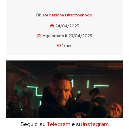
Di:
Redazione Dituttounpop
24/04/2025
Aggiornato il:
23/04/2025
1
min.
Seguici su
Telegram
e su
Instagram