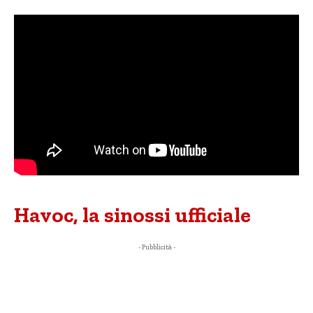
Havoc, la sinossi ufficiale
- Pubblicità -