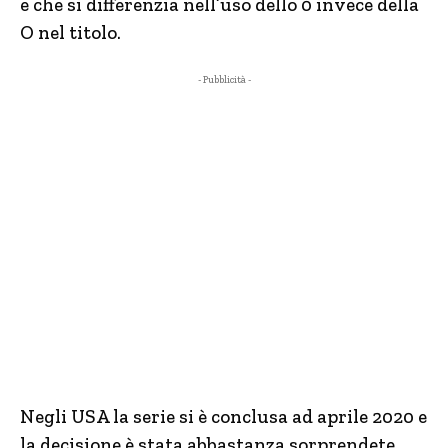
e che si differenzia nell’uso dello 0 invece della
O nel titolo.
- Pubblicità -
Negli USA la serie si è conclusa ad aprile 2020 e
la decisione è stata abbastanza sorprendete