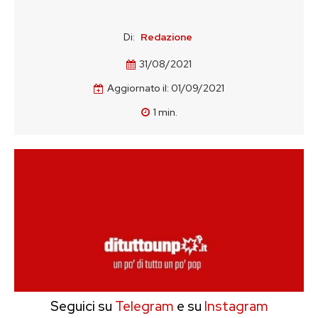
Di:
Redazione
31/08/2021
Aggiornato il:
01/09/2021
1
min.
Seguici su
Telegram
e su
Instagram