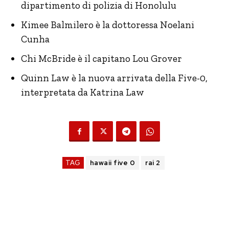
dipartimento di polizia di Honolulu
Kimee Balmilero è la dottoressa Noelani
Cunha
Chi McBride è il capitano Lou Grover
Quinn Law è la nuova arrivata della Five-0,
interpretata da Katrina Law
TAG
hawaii five 0
rai 2