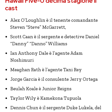
Hawaii Five-0 decima stagione il
cast
Alex O’Loughlin è il tenente comandante
Steven “Steve” McGarrett,
Scott Caan è il sergente e detective Daniel
“Danny” “Danno” Williams
Ian Anthony Dale è l’agente Adam
Noshimuri
Meaghan Rath è l’agente Tani Rey
Jorge Garcia è il consulente Jerry Ortega
Beulah Koale è Junior Reigns
Taylor Wily è Kamekona Tupuola
Dennis Chun è il sergente Duke Lukela, del