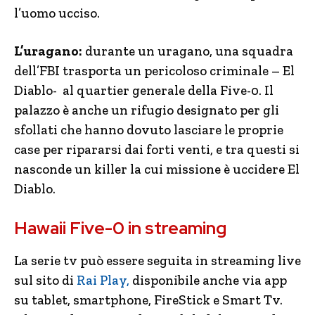
l’uomo ucciso.
L’uragano:
durante un uragano, una squadra
dell’FBI trasporta un pericoloso criminale – El
Diablo- al quartier generale della Five-0. Il
palazzo è anche un rifugio designato per gli
sfollati che hanno dovuto lasciare le proprie
case per ripararsi dai forti venti, e tra questi si
nasconde un killer la cui missione è uccidere El
Diablo.
Hawaii Five-0 in streaming
La serie tv può essere seguita in streaming live
sul sito di
Rai Play,
disponibile anche via app
su tablet, smartphone, FireStick e Smart Tv.