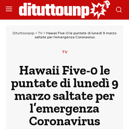
Dituttounpop
>
TV
>
Hawaii Five-0 le puntate di lunedì 9 marzo
saltate per l’emergenza Coronavirus
TV
Hawaii Five-0 le
puntate di lunedì 9
marzo saltate per
l’emergenza
Coronavirus