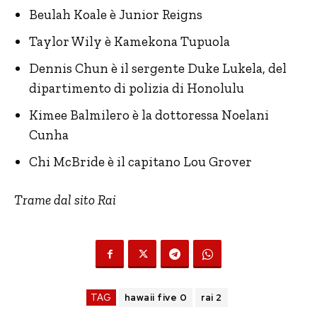
Beulah Koale è Junior Reigns
Taylor Wily è Kamekona Tupuola
Dennis Chun è il sergente Duke Lukela, del
dipartimento di polizia di Honolulu
Kimee Balmilero è la dottoressa Noelani
Cunha
Chi McBride è il capitano Lou Grover
Trame dal sito Rai
TAG
hawaii five 0
rai 2