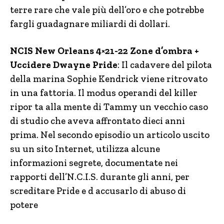
terre rare che vale più dell’oro e che potrebbe
fargli guadagnare miliardi di dollari.
NCIS New Orleans 4×21-22 Zone d’ombra +
Uccidere Dwayne Pride
: Il cadavere del pilota
della marina Sophie Kendrick viene ritrovato
in una fattoria. Il modus operandi del killer
ripor ta alla mente di Tammy un vecchio caso
di studio che aveva affrontato dieci anni
prima. Nel secondo episodio un articolo uscito
su un sito Internet, utilizza alcune
informazioni segrete, documentate nei
rapporti dell’N.C.I.S. durante gli anni, per
screditare Pride e d accusarlo di abuso di
potere