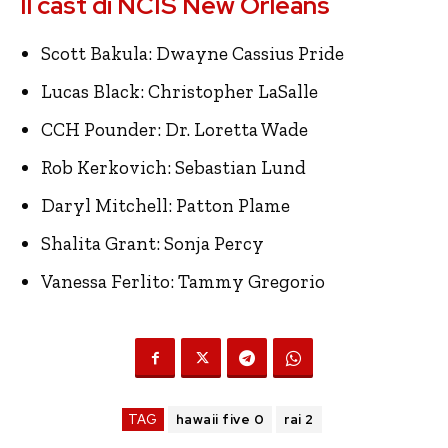
Il cast di NCIS New Orleans
Scott Bakula: Dwayne Cassius Pride
Lucas Black: Christopher LaSalle
CCH Pounder: Dr. Loretta Wade
Rob Kerkovich: Sebastian Lund
Daryl Mitchell: Patton Plame
Shalita Grant: Sonja Percy
Vanessa Ferlito: Tammy Gregorio
TAG
hawaii five 0
rai 2