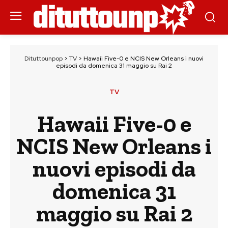
Dituttounpop
>
TV
>
Hawaii Five-0 e NCIS New Orleans i nuovi
episodi da domenica 31 maggio su Rai 2
TV
Hawaii Five-0 e
NCIS New Orleans i
nuovi episodi da
domenica 31
maggio su Rai 2