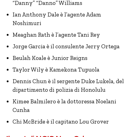
“Danny” “Danno” Williams
Ian Anthony Dale è l’agente Adam
Noshimuri
Meaghan Rath è l’agente Tani Rey
Jorge Garcia è il consulente Jerry Ortega
Beulah Koale è Junior Reigns
Taylor Wily è Kamekona Tupuola
Dennis Chun è il sergente Duke Lukela, del
dipartimento di polizia di Honolulu
Kimee Balmilero è la dottoressa Noelani
Cunha
Chi McBride è il capitano Lou Grover