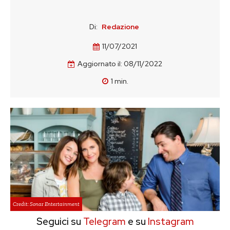
Di:
Redazione
11/07/2021
Aggiornato il:
08/11/2022
1
min.
Credit: Sonar Entertainment
Seguici su
Telegram
e su
Instagram