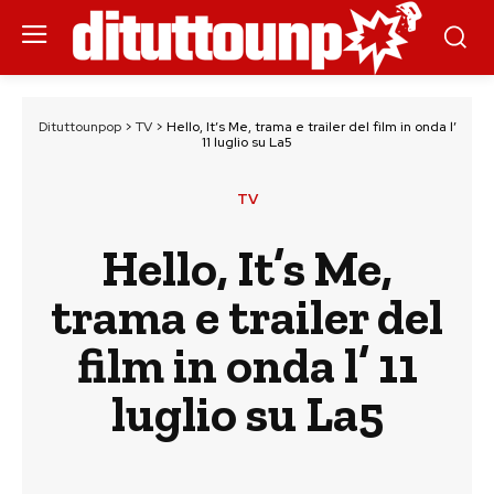
Dituttounpop
>
TV
>
Hello, It’s Me, trama e trailer del film in onda l’
11 luglio su La5
TV
Hello, It’s Me,
trama e trailer del
film in onda l’ 11
luglio su La5