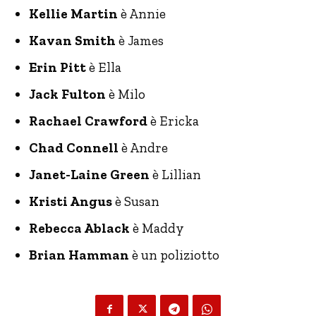
Kellie Martin
è Annie
Kavan Smith
è James
Erin Pitt
è Ella
Jack Fulton
è Milo
Rachael Crawford
è Ericka
Chad Connell
è Andre
Janet-Laine Green
è Lillian
Kristi Angus
è Susan
Rebecca Ablack
è Maddy
Brian Hamman
è un poliziotto