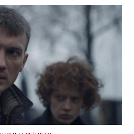
gram
e su
Instagram