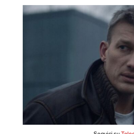
Seguici su
Tele