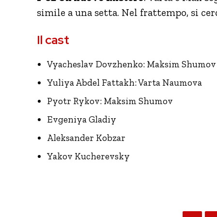
simile a una setta. Nel frattempo, si cer
Il cast
Vyacheslav Dovzhenko: Maksim Shumov
Yuliya Abdel Fattakh: Varta Naumova
Pyotr Rykov: Maksim Shumov
Evgeniya Gladiy
Aleksander Kobzar
Yakov Kucherevsky