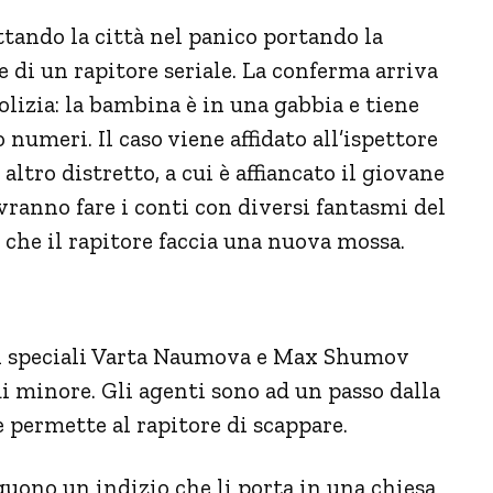
ttando la città nel panico portando la
ne di un rapitore seriale. La conferma arriva
lizia: la bambina è in una gabbia e tiene
 numeri. Il caso viene affidato all’ispettore
ltro distretto, a cui è affiancato il giovane
anno fare i conti con diversi fantasmi del
 che il rapitore faccia una nuova mossa.
i speciali Varta Naumova e Max Shumov
i minore. Gli agenti sono ad un passo dalla
 permette al rapitore di scappare.
guono un indizio che li porta in una chiesa