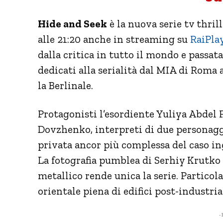
Hide and Seek
è la nuova serie tv thril
alle 21:20 anche in streaming su
RaiPlay
dalla critica in tutto il mondo e passat
dedicati alla serialità dal MIA di Roma 
la Berlinale.
Protagonisti l’esordiente Yuliya Abdel 
Dovzhenko, interpreti di due personag
privata ancor più complessa del caso in
La fotografia pumblea di Serhiy Krutko c
metallico rende unica la serie. Partico
orientale piena di edifici post-industria
- 