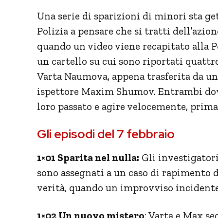
Una serie di sparizioni di minori sta ge
Polizia a pensare che si tratti dell’azio
quando un video viene recapitato alla Po
un cartello su cui sono riportati quattro
Varta Naumova, appena trasferita da un a
ispettore Maxim Shumov. Entrambi dovr
loro passato e agire velocemente, prima
Gli episodi del 7 febbraio
1×01 Sparita nel nulla:
Gli investigator
sono assegnati a un caso di rapimento d
verità, quando un improvviso incidente
1×02 Un nuovo mistero
: Varta e Max se