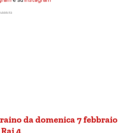
ubblicità
ucraino da domenica 7 febbraio
 Rai 4