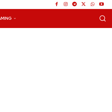
AMING