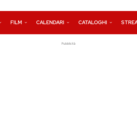
FILM
CALENDARI
CATALOGHI
STRE
Pubblicità