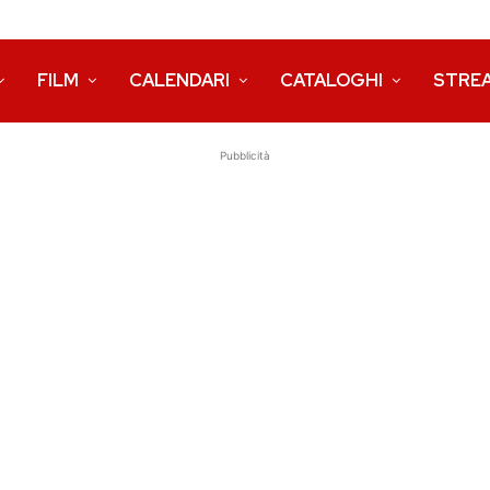
FILM
CALENDARI
CATALOGHI
STRE
Pubblicità