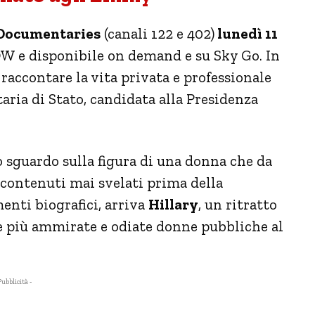
 Documentaries
(canali 122 e 402)
lunedì 11
 e disponibile on demand e su Sky Go. In
raccontare la vita privata e professionale
aria di Stato, candidata alla Presidenza
o sguardo sulla figura di una donna che da
 contenuti mai svelati prima della
nti biografici, arriva
Hillary
, un ritratto
e più ammirate e odiate donne pubbliche al
Pubblicità -