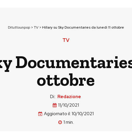
Dituttounpop
>
TV
>
Hillary su Sky Documentaries da lunedì 11 ottobre
TV
ky Documentaries
ottobre
Di:
Redazione
11/10/2021
Aggiornato il:
10/10/2021
1
min.