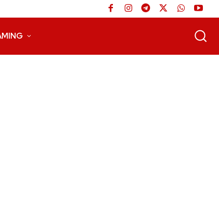
AMING