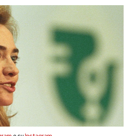
gram
e su
Instagram