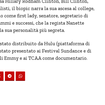
ssa
Hillary
Rodham Clinton, Bill Clinton,
sti, il biopic narra la sua ascesa al college,
o come first lady, senatore, segretario di
mmi e successi, che la regista Nanette
a sua personalità più segreta.
 stato distribuito da Hulu (piattaforma di
stato presentato ai Festival Sundance e di
agli Emmy e ai TCAA come documentario.