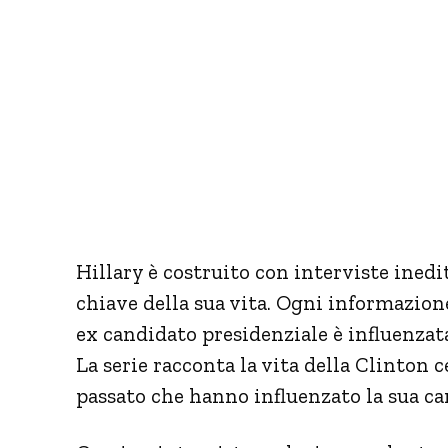
Hillary è costruito con interviste inedi
chiave della sua vita. Ogni informazione 
ex candidato presidenziale è influenzata
La serie racconta la vita della Clinton 
passato che hanno influenzato la sua car