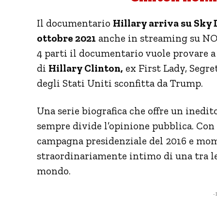
Il documentario
Hillary arriva su Sky
ottobre 2021
anche in streaming su NOW
4 parti il documentario vuole provare a 
di
Hillary Clinton,
ex First Lady, Segret
degli Stati Uniti sconfitta da Trump.
Una serie biografica che offre un inedit
sempre divide l’opinione pubblica. Con
campagna presidenziale del 2016 e mome
straordinariamente intimo di una tra l
mondo.
- 