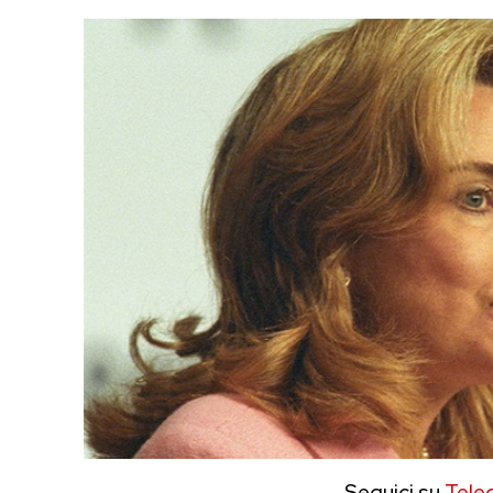
Seguici su
Tele