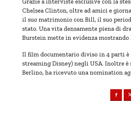
Grazie a interviste esclusive con la ste
Chelsea Clinton, oltre ad amici e giornali
il suo matrimonio con Bill, il suo period
stato. Una vita densamente piena di dra
Burstein mette in evidenza mostrando l
Il film documentario diviso in 4 parti è
streaming Disney) negli USA. Inoltre è 
Berlino, ha ricevuto una nomination 