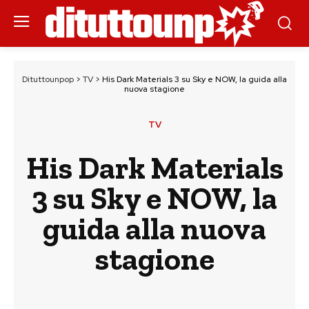
Dituttounpop
>
TV
>
His Dark Materials 3 su Sky e NOW, la guida alla
nuova stagione
TV
His Dark Materials
3 su Sky e NOW, la
guida alla nuova
stagione