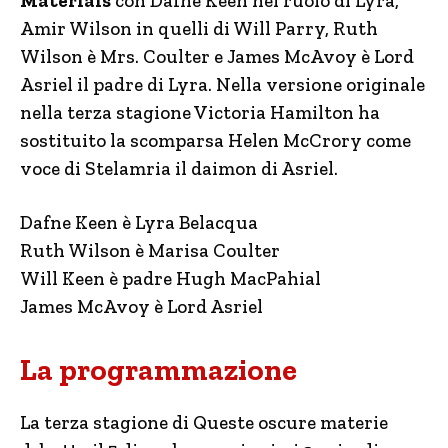
Materials
con Dafne Keen nel ruolo di Lyra,
Amir Wilson in quelli di Will Parry, Ruth
Wilson è Mrs. Coulter e James McAvoy è Lord
Asriel il padre di Lyra. Nella versione originale
nella terza stagione Victoria Hamilton ha
sostituito la scomparsa Helen McCrory come
voce di Stelamria il daimon di Asriel.
Dafne Keen è Lyra Belacqua
Ruth Wilson è Marisa Coulter
Will Keen è padre Hugh MacPahial
James McAvoy è Lord Asriel
La programmazione
La terza stagione di Queste oscure materie