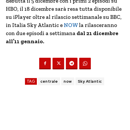
debutta il 5 dicembre con i primi 2 episodi su
HBO, il 18 dicembre sarà resa tutta disponibile
su iPlayer oltre al rilascio settimanale su BBC,
in Italia Sky Atlantic e
NOW
la rilasceranno
con due episodi a settimana
dal 21 dicembre
all’11 gennaio.
TAG
centrale
now
Sky Atlantic