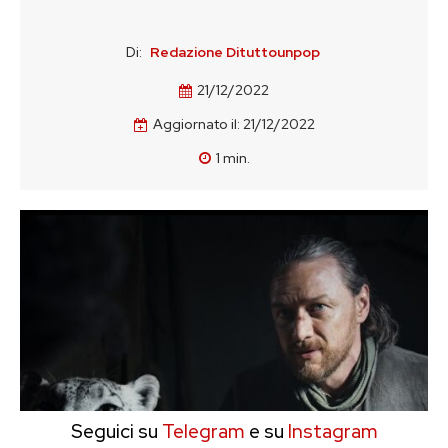
Di:
Redazione Dituttounpop
21/12/2022
Aggiornato il:
21/12/2022
1
min.
Seguici su
Telegram
e su
Instagram