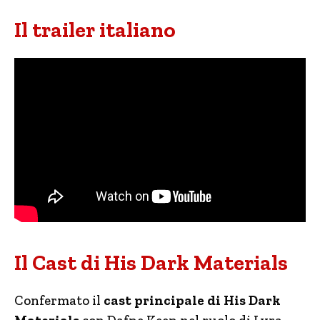
Il trailer italiano
Il Cast di His Dark Materials
Confermato il
cast principale di His Dark