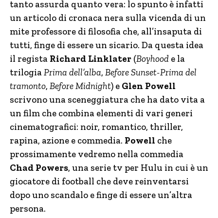
tanto assurda quanto vera: lo spunto è infatti
un articolo di cronaca nera sulla vicenda di un
mite professore di filosofia che, all’insaputa di
tutti, finge di essere un sicario. Da questa idea
il regista
Richard Linklater
(
Boyhood
e la
trilogia
Prima dell’alba
,
Before Sunset-Prima del
tramonto
,
Before Midnight
) e
Glen Powell
scrivono una sceneggiatura che ha dato vita a
un film che combina elementi di vari generi
cinematografici: noir, romantico, thriller,
rapina, azione e commedia.
Powell
che
prossimamente vedremo nella commedia
Chad Powers
, una serie tv per Hulu in cui è un
giocatore di football che deve reinventarsi
dopo uno scandalo e finge di essere un’altra
persona.