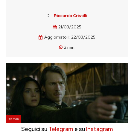
Di:
Riccardo Cristilli
21/03/2025
Aggiornato il:
22/03/2025
2
min.
Hit Man.
Seguici su
Telegram
e su
Instagram