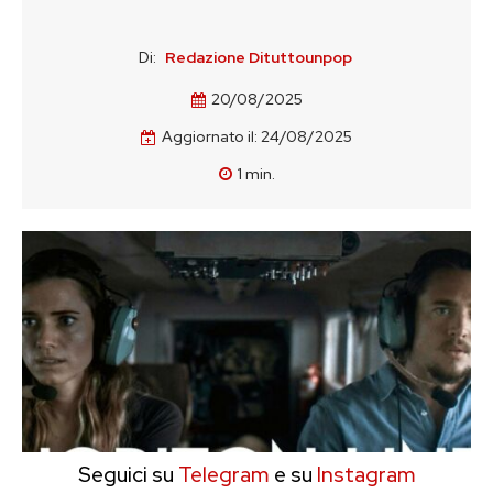
Di:
Redazione Dituttounpop
20/08/2025
Aggiornato il:
24/08/2025
1
min.
Seguici su
Telegram
e su
Instagram