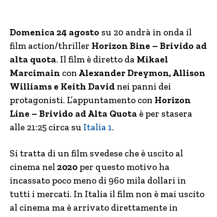
Domenica 24 agosto
su 20 andrà in onda il
film action/thriller
Horizon Bine – Brivido ad
alta quota
. Il film è diretto da
Mikael
Marcimain
con
Alexander Dreymon, Allison
Williams e Keith David
nei panni dei
protagonisti. L’appuntamento con
Horizon
Line – Brivido ad Alta Quota
è per stasera
alle 21:25 circa su
Italia 1
.
Si tratta di un film svedese che è uscito al
cinema nel
2020
per questo motivo ha
incassato poco meno di 960 mila dollari in
tutti i mercati. In Italia il film non è mai uscito
al cinema ma è arrivato direttamente in