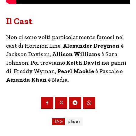
Il Cast
Non ci sono volti particolarmente famosi nel
cast di Horizion Line,
Alexander Dreymon
è
Jackson Davisen,
Allison Williams
è Sara
Johnson. Poi troviamo
Keith David
nei panni
di Freddy Wyman,
Pearl Mackie
è Pascale e
Amanda Khan
è Nadia.
TAG
slider