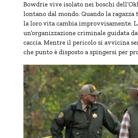
Bowdrie vive isolato nei boschi dell’Ok
lontano dal mondo. Quando la ragazza tr
la loro vita cambia improvvisamente. La
un’organizzazione criminale guidata dal
caccia. Mentre il pericolo si avvicina s
che punto è disposto a spingersi per pr