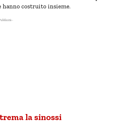
he hanno costruito insieme.
Pubblicità -
trema la sinossi