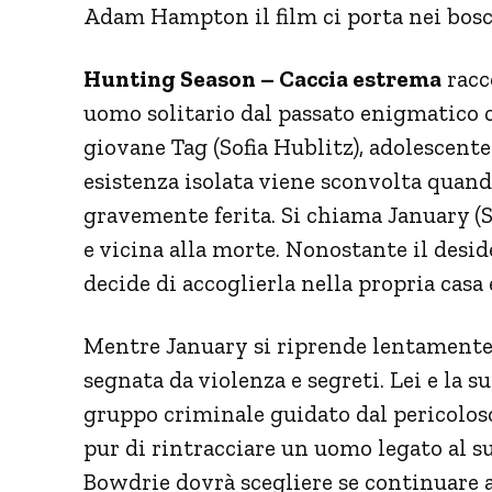
Adam Hampton il film ci porta nei bos
Hunting Season – Caccia estrema
racc
uomo solitario dal passato enigmatico c
giovane Tag (Sofia Hublitz), adolescente 
esistenza isolata viene sconvolta quand
gravemente ferita. Si chiama January (S
e vicina alla morte. Nonostante il desid
decide di accoglierla nella propria casa 
Mentre January si riprende lentament
segnata da violenza e segreti. Lei e la 
gruppo criminale guidato dal pericoloso
pur di rintracciare un uomo legato al su
Bowdrie dovrà scegliere se continuare a 