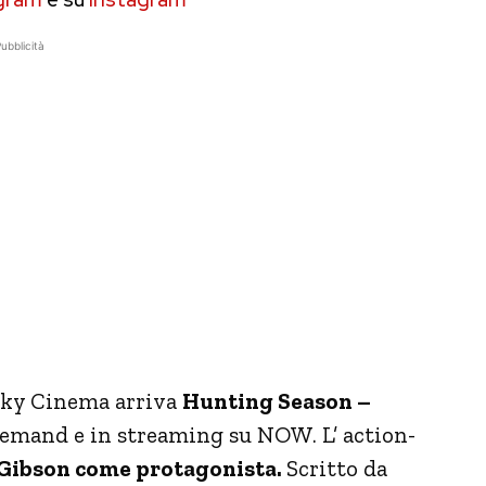
ubblicità
 Sky Cinema arriva
Hunting Season –
demand e in streaming su NOW. L’ action-
 Gibson come protagonista.
Scritto da