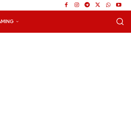
AMING