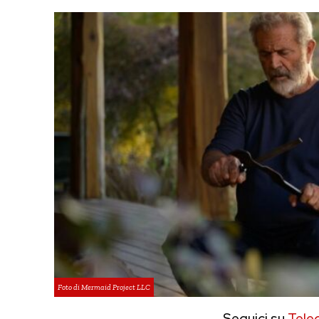
Foto di Mermaid Project LLC
Seguici su
Tele