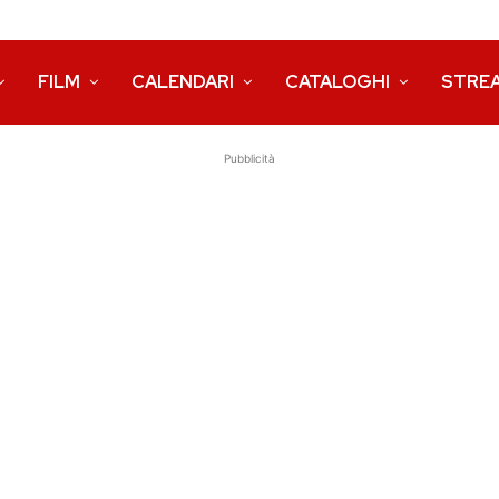
FILM
CALENDARI
CATALOGHI
STRE
Pubblicità