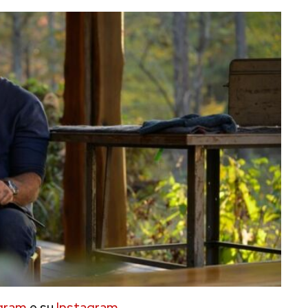
gram
e su
Instagram