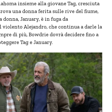
lahoma insieme alla giovane Tag, cresciuta
ova una donna ferita sulle rive del fiume,
 donna, January, è in fuga da
 violento Alejandro, che continua a darle la
empre di più, Bowdrie dovrà decidere fino a
oteggere Tag e January.