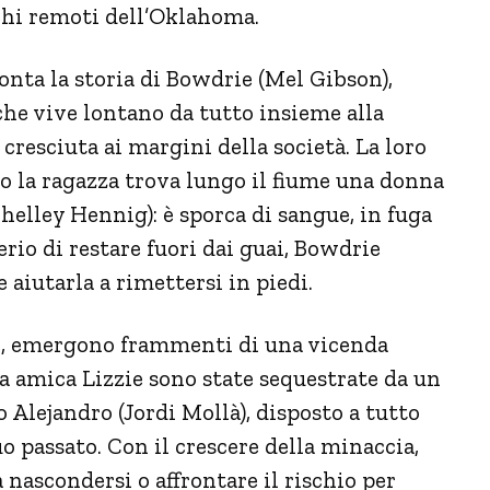
chi remoti dell’Oklahoma.
onta la storia di Bowdrie (Mel Gibson),
he vive lontano da tutto insieme alla
cresciuta ai margini della società. La loro
o la ragazza trova lungo il fiume una donna
helley Hennig): è sporca di sangue, in fuga
erio di restare fuori dai guai, Bowdrie
e aiutarla a rimettersi in piedi.
e, emergono frammenti di una vicenda
sua amica Lizzie sono state sequestrate da un
 Alejandro (Jordi Mollà), disposto a tutto
o passato. Con il crescere della minaccia,
nascondersi o affrontare il rischio per