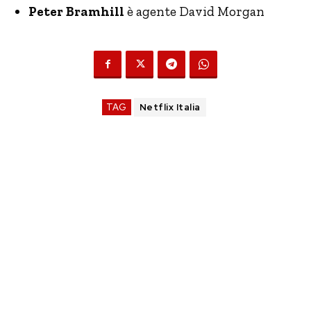
Peter Bramhill
è agente David Morgan
TAG
Netflix Italia