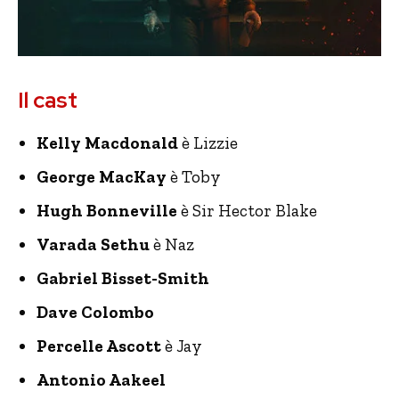
Il cast
Kelly Macdonald
è Lizzie
George MacKay
è Toby
Hugh Bonneville
è Sir Hector Blake
Varada Sethu
è Naz
Gabriel Bisset-Smith
Dave Colombo
Percelle Ascott
è Jay
Antonio Aakeel