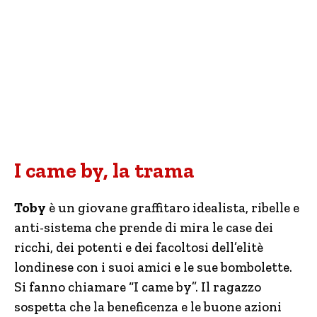
I came by, la trama
Toby
è un giovane graffitaro idealista, ribelle e
anti-sistema che prende di mira le case dei
ricchi, dei potenti e dei facoltosi dell’elitè
londinese con i suoi amici e le sue bombolette.
Si fanno chiamare “I came by”. Il ragazzo
sospetta che la beneficenza e le buone azioni