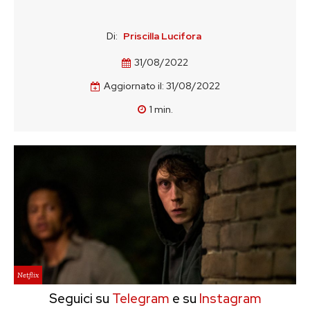
Di:
Priscilla Lucifora
31/08/2022
Aggiornato il:
31/08/2022
1
min.
Netflix
Seguici su
Telegram
e su
Instagram