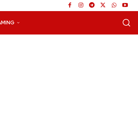
AMING