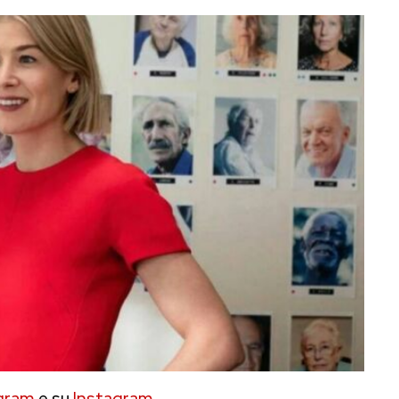
gram
e su
Instagram