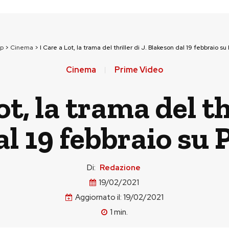
op
>
Cinema
>
I Care a Lot, la trama del thriller di J. Blakeson dal 19 febbraio s
Cinema
Prime Video
ot, la trama del thr
l 19 febbraio su
Di:
Redazione
19/02/2021
Aggiornato il:
19/02/2021
1
min.