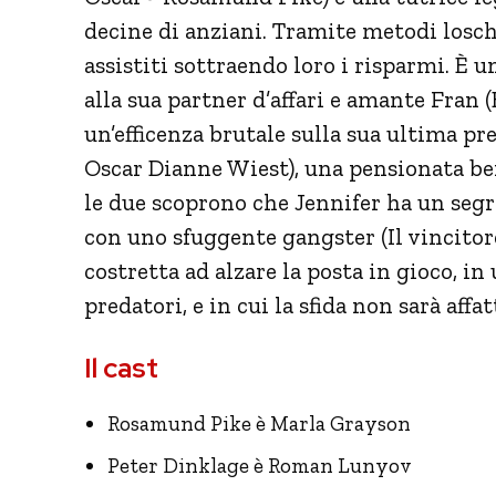
decine di anziani. Tramite metodi loschi
assistiti sottraendo loro i risparmi. È
alla sua partner d’affari e amante Fran 
un’efficenza brutale sulla sua ultima pr
Oscar Dianne Wiest), una pensionata be
le due scoprono che Jennifer ha un segr
con uno sfuggente gangster (Il vincitor
costretta ad alzare la posta in gioco, in
predatori, e in cui la sfida non sarà affat
Il cast
Rosamund Pike è Marla Grayson
Peter Dinklage è Roman Lunyov