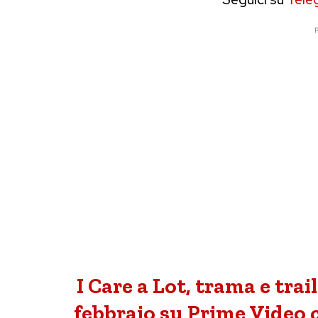
P
I Care a Lot, trama e trail
febbraio su Prime Video