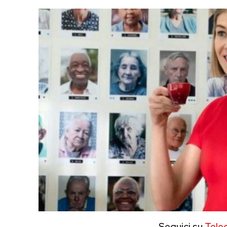
Seguici su
Tele