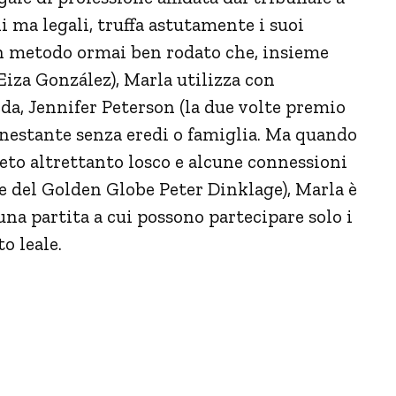
 ma legali, truffa astutamente i suoi
 un metodo ormai ben rodato che, insieme
(Eiza González), Marla utilizza con
eda, Jennifer Peterson (la due volte premio
nestante senza eredi o famiglia. Ma quando
eto altrettanto losco e alcune connessioni
e del Golden Globe Peter Dinklage), Marla è
 una partita a cui possono partecipare solo i
to leale.