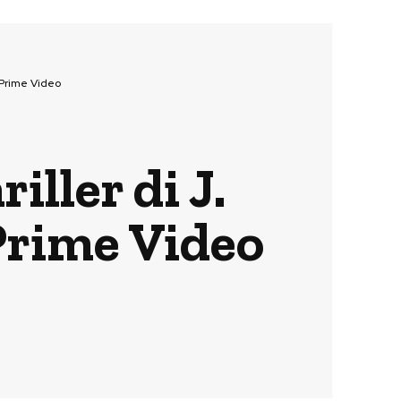
u Prime Video
iller di J.
 Prime Video