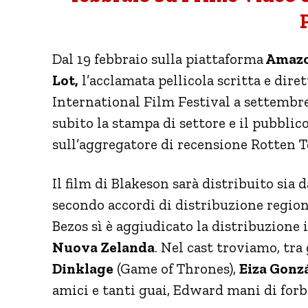
Dal 19 febbraio sulla piattaforma
Amazo
Lot,
l’acclamata pellicola scritta e dire
International Film Festival a settembre
subito la stampa di settore e il pubblic
sull’aggregatore di recensione Rotten 
Il film di Blakeson sarà distribuito sia
secondo accordi di distribuzione region
Bezos sì è aggiudicato la distribuzione 
Nuova Zelanda
. Nel cast troviamo, tra 
Dinklage
(Game of Thrones),
Eiza Gonz
amici e tanti guai, Edward mani di forbic