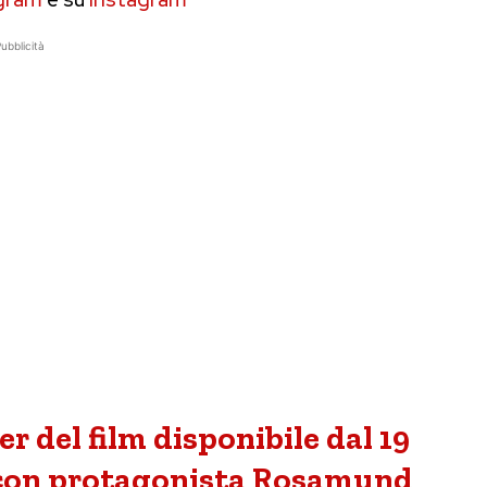
ubblicità
er del film disponibile dal 19
 con protagonista Rosamund