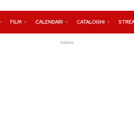
FILM
CALENDARI
CATALOGHI
STRE
Pubblicità