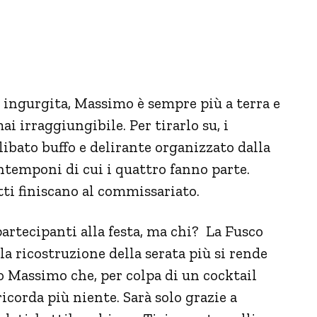
 ingurgita, Massimo è sempre più a terra e
ai irraggiungibile. Per tirarlo su, i
libato buffo e delirante organizzato dalla
ntemponi di cui i quattro fanno parte.
tti finiscano al commissariato.
artecipanti alla festa, ma chi? La Fusco
a ricostruzione della serata più si rende
o Massimo che, per colpa di un cocktail
icorda più niente. Sarà solo grazie a