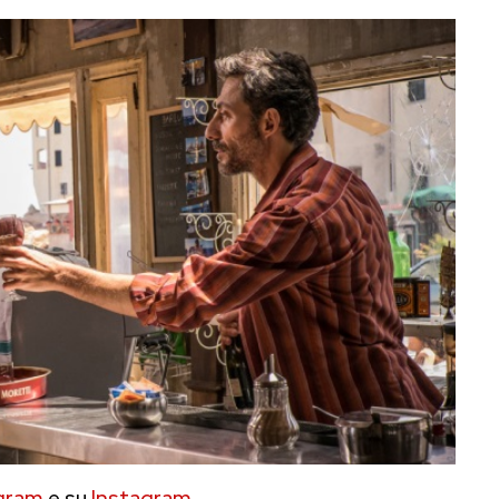
gram
e su
Instagram