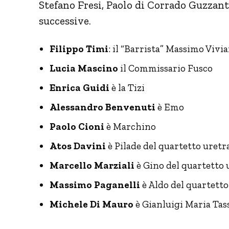
Stefano Fresi, Paolo di Corrado Guzzant
successive.
Filippo Timi
: il “Barrista” Massimo Vivia
Lucia Mascino
il Commissario Fusco
Enrica Guidi
è la Tizi
Alessandro Benvenuti
è Emo
Paolo Cioni
è Marchino
Atos Davini
è Pilade del quartetto uretr
Marcello Marziali
è Gino del quartetto 
Massimo Paganelli
è Aldo del quartetto
Michele Di Mauro
è Gianluigi Maria Tas