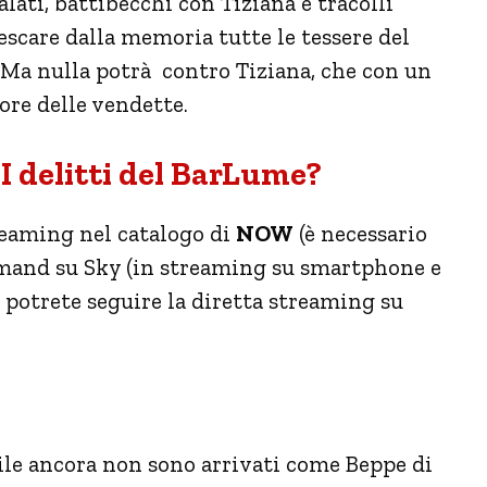
ati, battibecchi con Tiziana e tracolli
escare dalla memoria tutte le tessere del
 Ma nulla potrà contro Tiziana, che con un
iore delle vendette.
I delitti del BarLume?
treaming nel catalogo di
NOW
(è necessario
mand su Sky (in streaming su smartphone e
 potrete seguire la diretta streaming su
bile ancora non sono arrivati come Beppe di