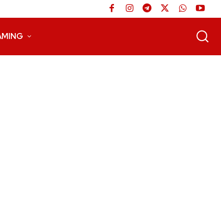
AMING