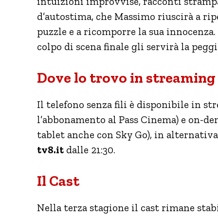
intuizioni improvvise, racconti strampal
d’autostima, che Massimo riuscirà a rip
puzzle e a ricomporre la sua innocenza.
colpo di scena finale gli servirà la pegg
Dove lo trovo in streaming 
Il telefono senza fili è disponibile in s
l’abbonamento al Pass Cinema) e on-de
tablet anche con Sky Go), in alternativa
tv8.it
dalle 21:30.
Il Cast
Nella terza stagione il cast rimane sta