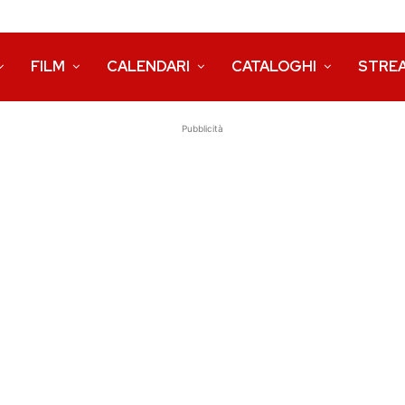
FILM
CALENDARI
CATALOGHI
STRE
Pubblicità