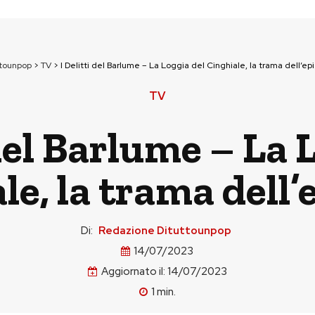
ttounpop
>
TV
>
I Delitti del Barlume – La Loggia del Cinghiale, la trama dell’ep
TV
 del Barlume – La 
le, la trama dell’
Di:
Redazione Dituttounpop
14/07/2023
Aggiornato il:
14/07/2023
1
min.