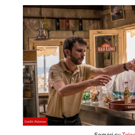
Credit: Palomar
Seguici su
Tele