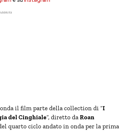
ubblicità
nda il film parte della collection di “
I
ia del Cinghiale
“, diretto da
Roan
 del quarto ciclo andato in onda per la prima