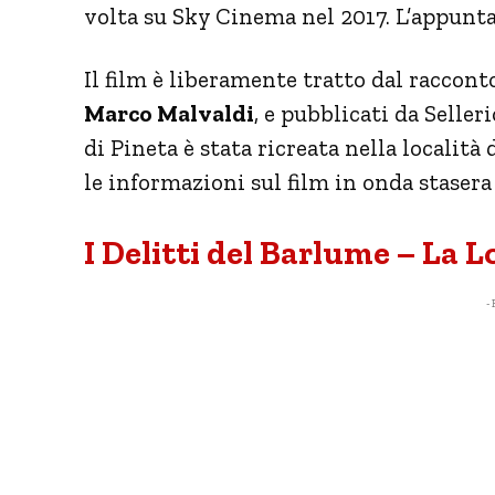
volta su Sky Cinema nel 2017. L’appunta
Il film è liberamente tratto dal raccont
Marco Malvaldi
, e pubblicati da Seller
di Pineta è stata ricreata nella località 
le informazioni sul film in onda stasera
I Delitti del Barlume – La L
- 