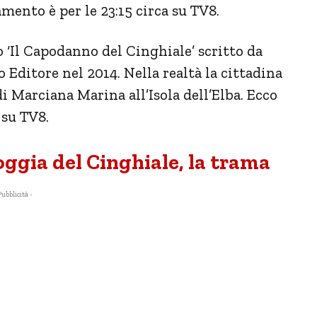
mento è per le 23:15 circa su TV8.
o
‘Il Capodanno del Cinghiale’
scritto da
io Editore nel 2014. N
ella realtà la cittadina
di Marciana Marina all’Isola dell’Elba.
Ecco
 su TV8.
oggia del Cinghiale, la trama
Pubblicità -