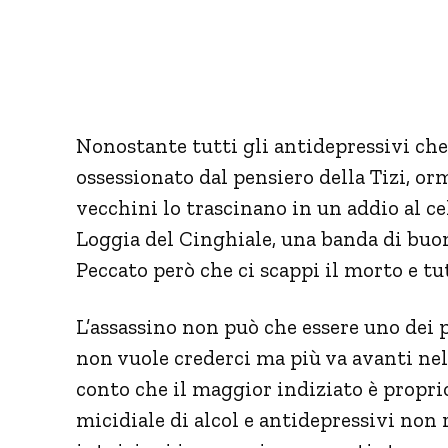
Nonostante tutti gli antidepressivi che
ossessionato dal pensiero della Tizi, orm
vecchini lo trascinano in un addio al ce
Loggia del Cinghiale, una banda di buo
Peccato però che ci scappi il morto e tu
L’assassino non può che essere uno dei p
non vuole crederci ma più va avanti nell
conto che il maggior indiziato è propri
micidiale di alcol e antidepressivi non r