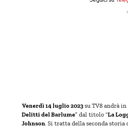
P
Venerdì 14 luglio 2023
su TV8 andrà in o
Delitti del Barlume
” dal titolo “
La Logg
Johnson
. Si tratta della seconda storia