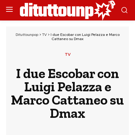
Dituttounpop
>
TV
>
I due Escobar con Luigi Pelazza e Marco
Cattaneo su Dmax
TV
I due Escobar con
Luigi Pelazza e
Marco Cattaneo su
Dmax