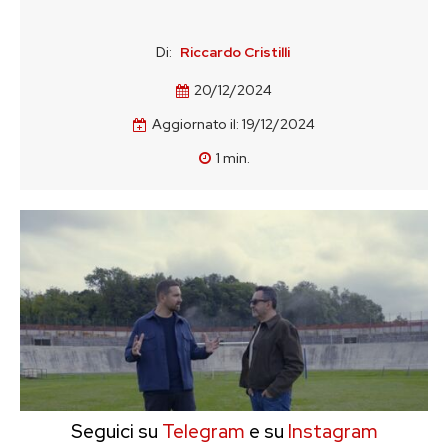
Di:
Riccardo Cristilli
20/12/2024
Aggiornato il:
19/12/2024
1
min.
Seguici su
Telegram
e su
Instagram