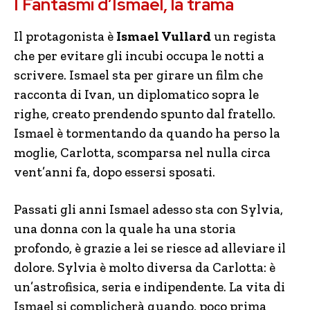
I Fantasmi d’Ismael, la trama
Il protagonista è
Ismael Vullard
un regista
che per evitare gli incubi occupa le notti a
scrivere. Ismael sta per girare un film che
racconta di Ivan, un diplomatico sopra le
righe, creato prendendo spunto dal fratello.
Ismael è tormentando da quando ha perso la
moglie, Carlotta, scomparsa nel nulla circa
vent’anni fa, dopo essersi sposati.
Passati gli anni Ismael adesso sta con Sylvia,
una donna con la quale ha una storia
profondo, è grazie a lei se riesce ad alleviare il
dolore. Sylvia è molto diversa da Carlotta: è
un’astrofisica, seria e indipendente. La vita di
Ismael si complicherà quando, poco prima