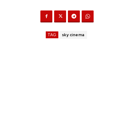
TAG
sky cinema