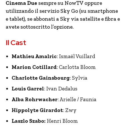
Cinema Due
sempre su NowTV oppure
utilizzando il servizio Sky Go (su smartphone
e tablet), se abbonati a Sky via satellite e fibra e
avete sottoscritto l’opzione.
Il Cast
Mathieu Amalric
: Ismaël Vuillard
Marion Cotillard
: Carlotta Bloom
Charlotte Gainsbourg
: Sylvia
Louis Garrel
: Ivan Dedalus
Alba Rohrwacher
: Arielle / Faunia
Hippolyte Girardot
: Zwy
Laszlo Szabo:
Henri Bloom