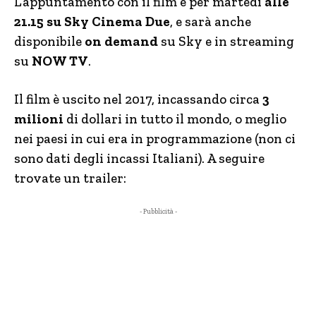
L’appuntamento con il film è per martedì
alle
21.15 su Sky Cinema Due
, e sarà anche
disponibile
on demand
su Sky e in streaming
su
NOW TV
.
Il film è uscito nel 2017, incassando circa
3
milioni
di dollari in tutto il mondo, o meglio
nei paesi in cui era in programmazione (non ci
sono dati degli incassi Italiani). A seguire
trovate un trailer:
- Pubblicità -