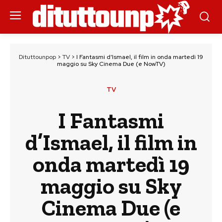
Dituttounpop
>
TV
>
I Fantasmi d’Ismael, il film in onda martedì 19
maggio su Sky Cinema Due (e NowTV)
TV
I Fantasmi
d’Ismael, il film in
onda martedì 19
maggio su Sky
Cinema Due (e