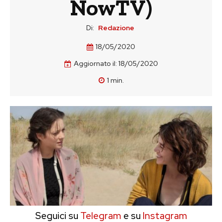
NowTV)
Di:
Redazione
18/05/2020
Aggiornato il:
18/05/2020
1
min.
Seguici su
Telegram
e su
Instagram