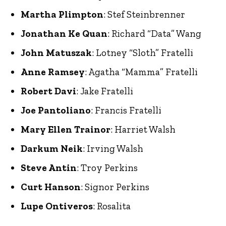
Martha Plimpton
: Stef Steinbrenner
Jonathan Ke Quan
: Richard “Data” Wang
John Matuszak
: Lotney “Sloth” Fratelli
Anne Ramsey
: Agatha “Mamma” Fratelli
Robert Davi
: Jake Fratelli
Joe Pantoliano
: Francis Fratelli
Mary Ellen Trainor
: Harriet Walsh
Darkum Neik
: Irving Walsh
Steve Antin
: Troy Perkins
Curt Hanson
: Signor Perkins
Lupe Ontiveros
: Rosalita