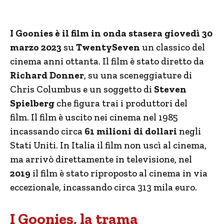
I Goonies è il film in onda stasera giovedì 30
marzo 2023
su
TwentySeven
un classico del
cinema anni ottanta. Il film è stato diretto da
Richard Donner
, su una sceneggiature di
Chris Columbus e un soggetto di
Steven
Spielberg
che figura trai i produttori del
film. Il film è uscito nei cinema nel 1985
incassando circa
61 milioni di dollari
negli
Stati Uniti. In Italia il film non uscì al cinema,
ma arrivò direttamente in televisione, nel
2019
il film è stato riproposto al cinema in via
eccezionale, incassando circa 313 mila euro.
I Goonies, la trama