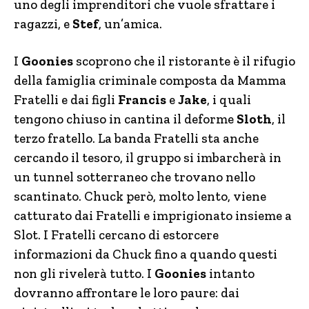
uno degli imprenditori che vuole sfrattare i
ragazzi, e
Stef
, un’amica.
I
Goonies
scoprono che il ristorante è il rifugio
della famiglia criminale composta da Mamma
Fratelli e dai figli
Francis
e
Jake
, i quali
tengono chiuso in cantina il deforme
Sloth
, il
terzo fratello. La banda Fratelli sta anche
cercando il tesoro, il gruppo si imbarcherà in
un tunnel sotterraneo che trovano nello
scantinato. Chuck però, molto lento, viene
catturato dai Fratelli e imprigionato insieme a
Slot. I Fratelli cercano di estorcere
informazioni da Chuck fino a quando questi
non gli rivelerà tutto. I
Goonies
intanto
dovranno affrontare le loro paure: dai