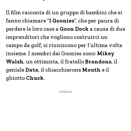
Il film racconta di un gruppo di bambini che si
fanno chiamare “
I Goonies
“, che per paura di
perdere le loro case a
Goon Dock
a causa di due
imprenditori che vogliono costruirci un
campo da golf, si riuniscono per l’ultima volta
insieme. I membri dei Goonies sono:
Mikey
Walsh
, un ottimista, il fratello
Brandons
, il
geniale
Data
, il chiacchierone
Mouth
e il
ghiotto
Chuck
.
- Pubblicità -