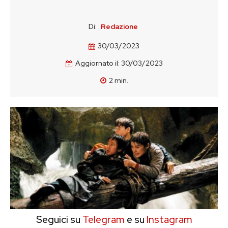
Di:
Redazione
30/03/2023
Aggiornato il:
30/03/2023
2
min.
Seguici su
Telegram
e su
Instagram