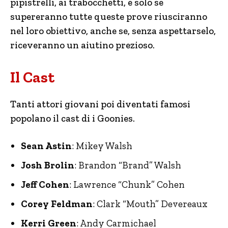
pipistrelli, ai trabocchetti, e solo se
supereranno tutte queste prove riusciranno
nel loro obiettivo, anche se, senza aspettarselo,
riceveranno un aiutino prezioso.
Il Cast
Tanti attori giovani poi diventati famosi
popolano il cast di i Goonies.
Sean Astin
: Mikey Walsh
Josh Brolin
: Brandon “Brand” Walsh
Jeff Cohen
: Lawrence “Chunk” Cohen
Corey Feldman
: Clark “Mouth” Devereaux
Kerri Green
: Andy Carmichael