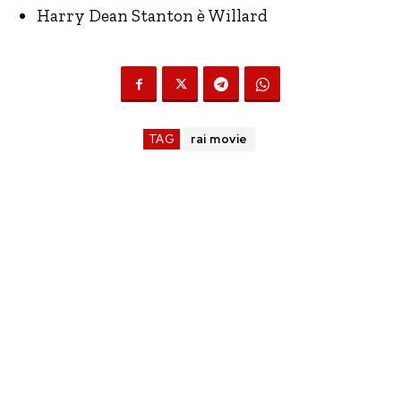
Harry Dean Stanton è Willard
TAG
rai movie