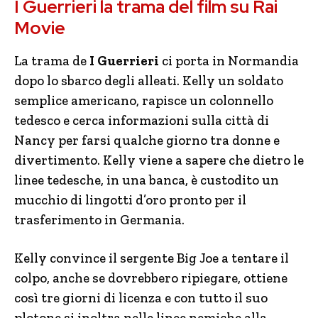
I Guerrieri la trama del film su Rai
Movie
La trama de
I Guerrieri
ci porta in Normandia
dopo lo sbarco degli alleati. Kelly un soldato
semplice americano, rapisce un colonnello
tedesco e cerca informazioni sulla città di
Nancy per farsi qualche giorno tra donne e
divertimento. Kelly viene a sapere che dietro le
linee tedesche, in una banca, è custodito un
mucchio di lingotti d’oro pronto per il
trasferimento in Germania.
Kelly convince il sergente Big Joe a tentare il
colpo, anche se dovrebbero ripiegare, ottiene
così tre giorni di licenza e con tutto il suo
plotone si inoltra nelle linee nemiche alla