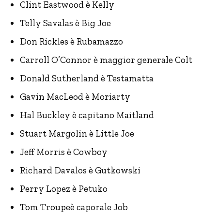
Clint Eastwood è Kelly
Telly Savalas è Big Joe
Don Rickles è Rubamazzo
Carroll O’Connor è maggior generale Colt
Donald Sutherland è Testamatta
Gavin MacLeod è Moriarty
Hal Buckley è capitano Maitland
Stuart Margolin è Little Joe
Jeff Morris è Cowboy
Richard Davalos è Gutkowski
Perry Lopez è Petuko
Tom Troupeè caporale Job