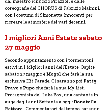
dal maestro Pinuccio Pirazzoli e dalle
coreografie del CHORUS di Fabrizio Mainini,
con i costumi di Simonetta Innocenti per
ricreare le atmosfere dei vari decenni.
I migliori Anni Estate sabato
27 maggio
Secondo appuntamento con i tormentoni
estivi in I Migliori anni dell’Estate. Ospite
sabato 27 maggio è
Mogol
che farà la sua
esclusiva Hit Parade. Ci saranno poi
Patty
Pravo e Pupo
che farà la sua My List.
Protagonista del ‘Juke Box’, una cantante in
auge dagli anni Settanta a oggi:
Donatella
Rettore
. ‘Commentatori del tempo’ saranno