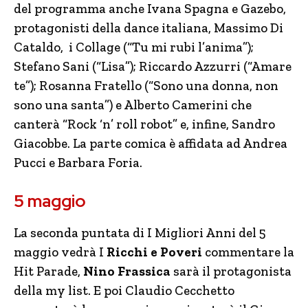
del programma anche Ivana Spagna e Gazebo,
protagonisti della dance italiana, Massimo Di
Cataldo, i Collage (“Tu mi rubi l’anima”);
Stefano Sani (“Lisa”); Riccardo Azzurri (“Amare
te”); Rosanna Fratello (“Sono una donna, non
sono una santa”) e Alberto Camerini che
canterà “Rock ‘n’ roll robot” e, infine, Sandro
Giacobbe. La parte comica è affidata ad Andrea
Pucci e Barbara Foria.
5 maggio
La seconda puntata di I Migliori Anni del 5
maggio vedrà I
Ricchi e Poveri
commentare la
Hit Parade,
Nino Frassica
sarà il protagonista
della my list. E poi Claudio Cecchetto