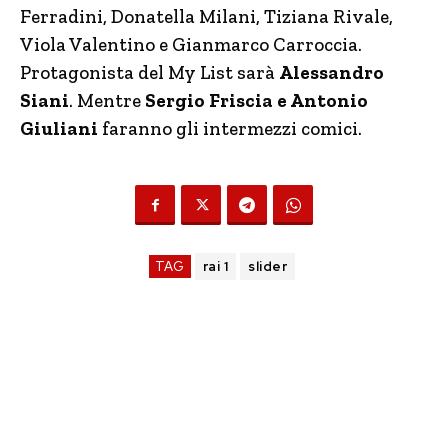
Ferradini, Donatella Milani, Tiziana Rivale,
Viola Valentino e Gianmarco Carroccia.
Protagonista del My List sarà
Alessandro
Siani
. Mentre
Sergio Friscia e Antonio
Giuliani
faranno gli intermezzi comici.
TAG
rai 1
slider