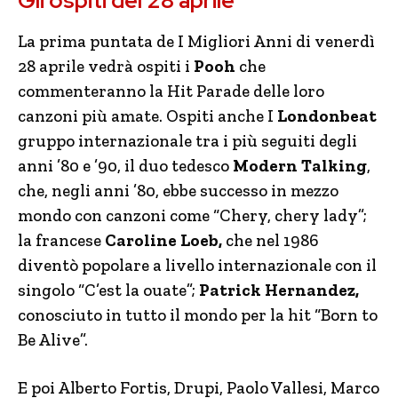
Gli ospiti del 28 aprile
La prima puntata de I Migliori Anni di venerdì
28 aprile vedrà ospiti i
Pooh
che
commenteranno la Hit Parade delle loro
canzoni più amate. Ospiti anche I
Londonbeat
gruppo internazionale tra i più seguiti degli
anni ’80 e ’90, il duo tedesco
Modern Talking
,
che, negli anni ’80, ebbe successo in mezzo
mondo con canzoni come “Chery, chery lady”;
la francese
Caroline Loeb,
che nel 1986
diventò popolare a livello internazionale con il
singolo “C’est la ouate”;
Patrick Hernandez,
conosciuto in tutto il mondo per la hit “Born to
Be Alive”.
E poi Alberto Fortis, Drupi, Paolo Vallesi, Marco