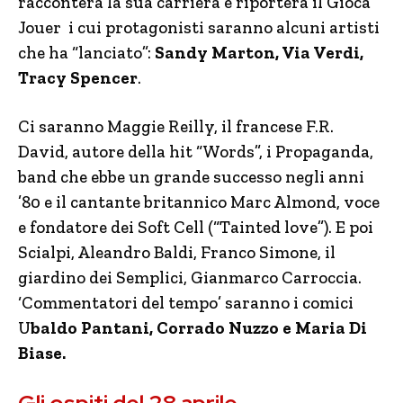
racconterà la sua carriera e riporterà il Gioca
Jouer i cui protagonisti saranno alcuni artisti
che ha “lanciato”:
Sandy Marton, Via Verdi,
Tracy Spencer
.
Ci saranno Maggie Reilly, il francese F.R.
David, autore della hit “Words”, i Propaganda,
band che ebbe un grande successo negli anni
’80 e il cantante britannico Marc Almond, voce
e fondatore dei Soft Cell (“Tainted love”). E poi
Scialpi, Aleandro Baldi, Franco Simone, il
giardino dei Semplici, Gianmarco Carroccia.
‘Commentatori del tempo’ saranno i comici
U
baldo Pantani, Corrado Nuzzo e Maria Di
Biase.