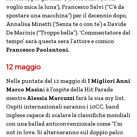
voglio mica la luna’), Francesco Salvi (“C’è da
spostare una macchina”) per il decennio dopo,
Annalisa Minetti (‘Senza te o con te’) e Davide
De Marinis (“Troppo bella”). ‘Commentatore del
tempo’ sarà questa sera l’attore e comico
Francesco Paolantoni.
12 maggio
Nella puntata del 12 maggio di
I Migliori Anni
Marco Masin
i è l’ospite della Hit Parade
mentre
Alessia Marcuzzi
farà la sua my list.
Ospiti internazionali saranno i 10CC, band
inglese capace di scalare le classifiche mondiali
con una ballad anticonvenzionale come “I’m
not in love. Si alterneranno sul doppio palco