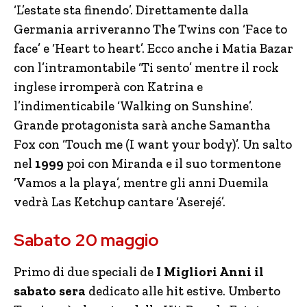
‘L’estate sta finendo’. Direttamente dalla
Germania arriveranno The Twins con ‘Face to
face’ e ‘Heart to heart’. Ecco anche i Matia Bazar
con l’intramontabile ‘Ti sento’ mentre il rock
inglese irromperà con Katrina e
l’indimenticabile ‘Walking on Sunshine’.
Grande protagonista sarà anche Samantha
Fox con ‘Touch me (I want your body)’. Un salto
nel
1999
poi con Miranda e il suo tormentone
‘Vamos a la playa’, mentre gli anni Duemila
vedrà Las Ketchup cantare ‘Aserejé’.
Sabato 20 maggio
Primo di due speciali de
I Migliori Anni il
sabato sera
dedicato alle hit estive. Umberto