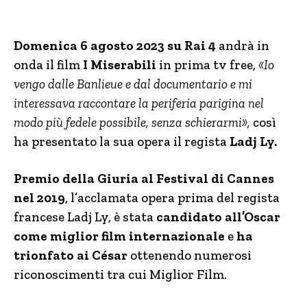
Domenica 6 agosto 2023 su Rai 4
andrà in
onda il film
I Miserabili
in prima tv free,
«Io
vengo dalle Banlieue e dal documentario e mi
interessava raccontare la periferia parigina nel
modo più fedele possibile, senza schierarmi»,
così
ha presentato la sua opera il regista
Ladj Ly.
Premio della Giuria al Festival di Cannes
nel 2019
, l’acclamata opera prima del regista
francese Ladj Ly, è stata
candidato all’Oscar
come miglior film internazionale
e
ha
trionfato ai César
ottenendo numerosi
riconoscimenti tra cui Miglior Film.