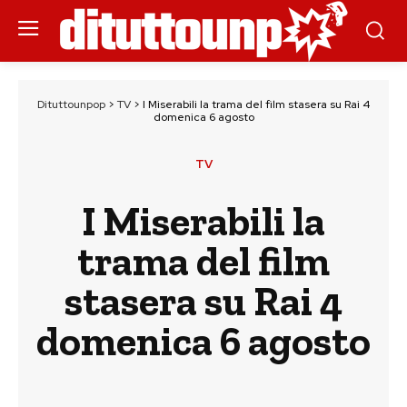
Dituttounpop
>
TV
>
I Miserabili la trama del film stasera su Rai 4
domenica 6 agosto
TV
I Miserabili la
trama del film
stasera su Rai 4
domenica 6 agosto