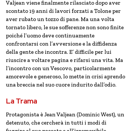
Valjean viene finalmente rilasciato dopo aver
scontato 19 anni di lavori forzati a Tolone per
aver rubato un tozzo di pane. Ma una volta
tornato libero, le sue sofferenze non sono finite
poiché l’uomo deve continuamente
confrontarsi con l’avversione e la diffidenza
della gente che incontra. E’ difficile per lui
riuscire a voltare pagina e rifarsi una vita. Ma
l’incontro con un Vescovo, particolarmente
amorevole e generoso, lo mette in crisi aprendo
una breccia nel suo cuore indurito dall’odio.
La Trama
Protagonista è Jean Valjean (Dominic West), un
detenuto, che cercherà in tutti i modi di
fuggire al suo passato e all’irremovibile