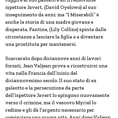
ispettore Javert, (David Oyelowo) al suo
inseguimento da anni; ma “I Miserabili” è
anche la storia di una madre giovane e
disperata, Fantine, (Lily Collins) spinta dalle
circostanze a lasciare la figlia e a diventare
una prostituta per mantenersi.
Scarcerato dopo diciannove anni di lavori
forzati, Jean Valjean prova a ricostruirsi una
vita nella Francia dell’inizio del
diciannovesimo secolo. Il suo stato di ex
galeotto e la persecuzione da parte
dell’ispettore Javert lo spingono nuovamente
verso il crimine, ma il vescovo Myriel lo
redime e gli dà l’argento necessario per
cominciare una nuova vita. Anni dopo Valjean,