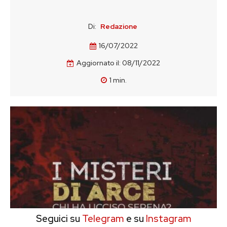
Di:
Redazione
16/07/2022
Aggiornato il:
08/11/2022
1
min.
Seguici su
Telegram
e su
Instagram