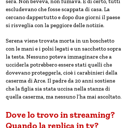
sera. Non beveva, non fumava. E di certo, tutti
escludevano che fosse scappata di casa. La
cercano dappertutto e dopo due giorni il paese
si risveglia con la peggiore delle notizie.
Serena viene trovata morta in un boschetto
con le mani e i polsi legati e un sacchetto sopra
la testa. Nessuno poteva immaginare che a
ucciderla potrebbero essere stati quelli che
dovevano proteggerla, cioè i carabinieri della
caserma di Arce. Il padre da 20 anni sostiene
che la figlia sia stata uccisa nella stanza di
quella caserma, ma nessuno l’ha mai ascoltato.
Dove lo trovo in streaming?
Quando la replica in tv?