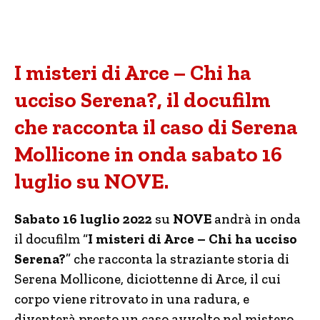
I misteri di Arce – Chi ha
ucciso Serena?, il docufilm
che racconta il caso di Serena
Mollicone in onda sabato 16
luglio su NOVE.
Sabato 16 luglio 2022
su
NOVE
andrà in onda
il docufilm “
I misteri di Arce – Chi ha ucciso
Serena?
” che racconta la straziante storia di
Serena Mollicone, diciottenne di Arce, il cui
corpo viene ritrovato in una radura, e
diventerà presto un caso avvolto nel mistero.