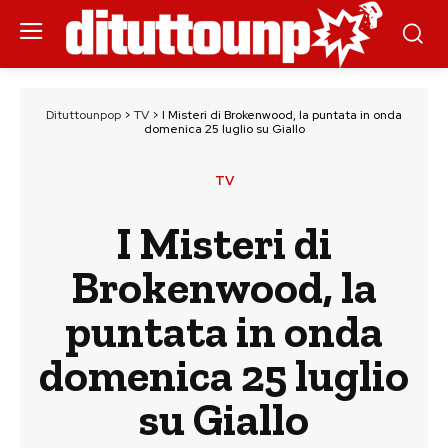
Dituttounpop
>
TV
>
I Misteri di Brokenwood, la puntata in onda
domenica 25 luglio su Giallo
TV
I Misteri di
Brokenwood, la
puntata in onda
domenica 25 luglio
su Giallo