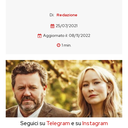
Di:
Redazione
25/07/2021
Aggiornato il:
08/11/2022
1
min.
Seguici su
Telegram
e su
Instagram