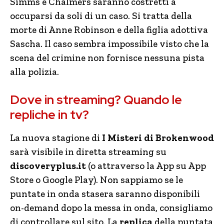
Simms e Chalmers saranno costretti a
occuparsi da soli di un caso. Si tratta della
morte di Anne Robinson e della figlia adottiva
Sascha. Il caso sembra impossibile visto che la
scena del crimine non fornisce nessuna pista
alla polizia.
Dove in streaming? Quando le
repliche in tv?
La nuova stagione di
I Misteri di Brokenwood
sarà visibile in diretta streaming su
discoveryplus.it
(o attraverso la App su App
Store o Google Play). Non sappiamo se le
puntate in onda stasera saranno disponibili
on-demand dopo la messa in onda, consigliamo
di controllare sul sito. La
replica
della puntata