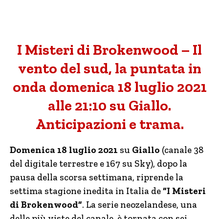
I Misteri di Brokenwood – Il
vento del sud, la puntata in
onda domenica 18 luglio 2021
alle 21:10 su Giallo.
Anticipazioni e trama.
Domenica 18 luglio 2021
su
Giallo
(canale 38
del digitale terrestre e 167 su Sky), dopo la
pausa della scorsa settimana, riprende la
settima stagione inedita in Italia de
“I Misteri
di Brokenwood”
. La serie neozelandese, una
delle più viste del canale, è tornata con sei