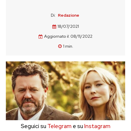
Di:
Redazione
18/07/2021
Aggiornato il:
08/11/2022
1
min.
Seguici su
Telegram
e su
Instagram