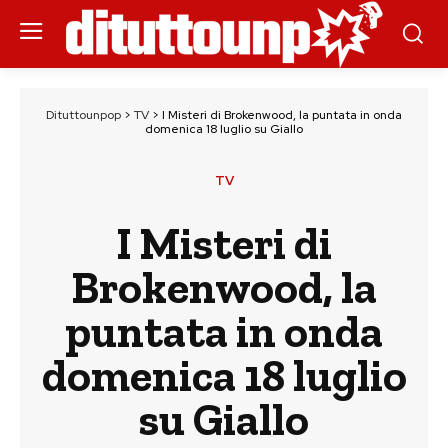
Dituttounpop
>
TV
>
I Misteri di Brokenwood, la puntata in onda
domenica 18 luglio su Giallo
TV
I Misteri di
Brokenwood, la
puntata in onda
domenica 18 luglio
su Giallo