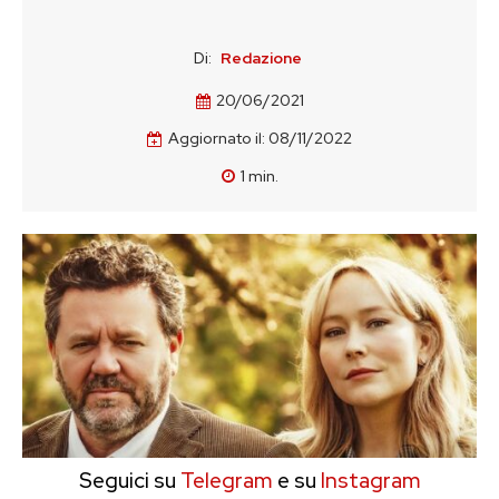
Di:
Redazione
20/06/2021
Aggiornato il:
08/11/2022
1
min.
Seguici su
Telegram
e su
Instagram