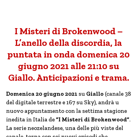
I Misteri di Brokenwood –
L’anello della discordia, la
puntata in onda domenica 20
giugno 2021 alle 21:10 su
Giallo. Anticipazioni e trama.
Domenica 20 giugno 2021
su
Giallo
(canale 38
del digitale terrestre e 167 su Sky), andrà u
nuovo appuntamento con la settima stagione
inedita in Italia de
“I Misteri di Brokenwood”
.
La serie neozelandese, una delle più viste del
canale, torna con sei nuovi episodi che