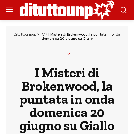
Dituttounpop
>
TV
>
I Misteri di Brokenwood, la puntata in onda
domenica 20 giugno su Giallo
TV
I Misteri di
Brokenwood, la
puntata in onda
domenica 20
giugno su Giallo