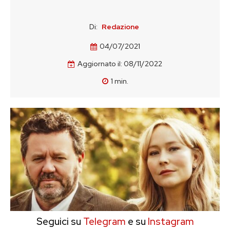
Di:
Redazione
04/07/2021
Aggiornato il:
08/11/2022
1
min.
Seguici su
Telegram
e su
Instagram