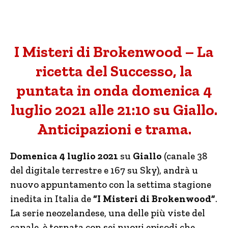
I Misteri di Brokenwood – La
ricetta del Successo, la
puntata in onda domenica 4
luglio 2021 alle 21:10 su Giallo.
Anticipazioni e trama.
Domenica 4 luglio 2021
su
Giallo
(canale 38
del digitale terrestre e 167 su Sky), andrà u
nuovo appuntamento con la settima stagione
inedita in Italia de
“I Misteri di Brokenwood”
.
La serie neozelandese, una delle più viste del
canale, è tornata con sei nuovi episodi che