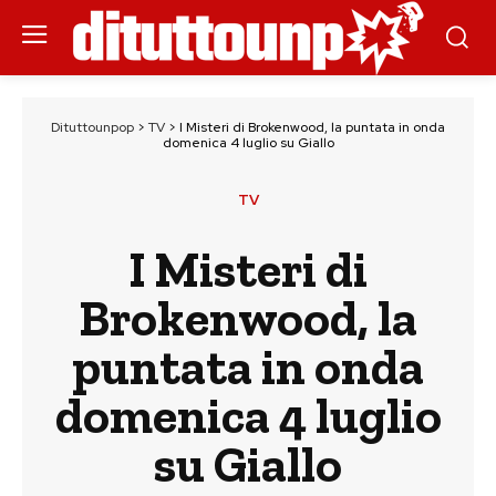
Dituttounpop
>
TV
>
I Misteri di Brokenwood, la puntata in onda
domenica 4 luglio su Giallo
TV
I Misteri di
Brokenwood, la
puntata in onda
domenica 4 luglio
su Giallo