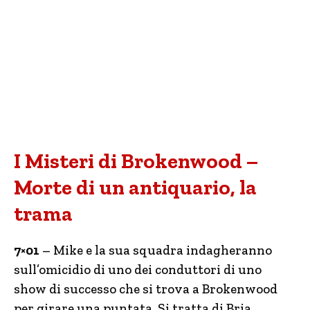
I Misteri di Brokenwood –
Morte di un antiquario, la
trama
7×01
– Mike e la sua squadra indagheranno
sull’omicidio di uno dei conduttori di uno
show di successo che si trova a Brokenwood
per girare una puntata. Si tratta di Bria