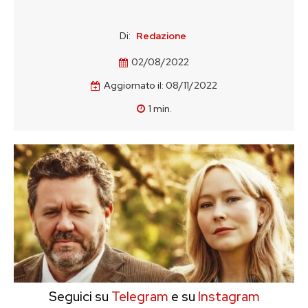
Di:
Redazione
02/08/2022
Aggiornato il:
08/11/2022
1
min.
Seguici su
Telegram
e su
Instagram