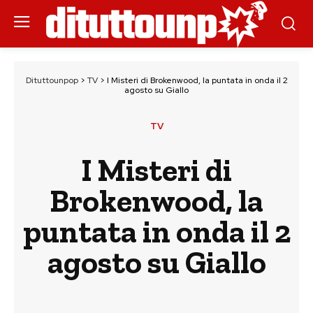
Dituttounpop
>
TV
>
I Misteri di Brokenwood, la puntata in onda il 2
agosto su Giallo
TV
I Misteri di
Brokenwood, la
puntata in onda il 2
agosto su Giallo