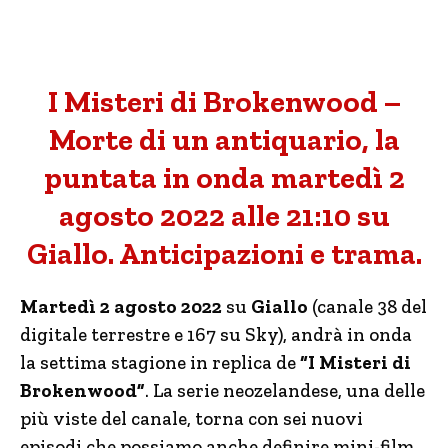
I Misteri di Brokenwood –
Morte di un antiquario, la
puntata in onda martedì 2
agosto 2022 alle 21:10 su
Giallo. Anticipazioni e trama.
Martedì 2 agosto 2022
su
Giallo
(canale 38 del
digitale terrestre e 167 su Sky), andrà in onda
la settima stagione in replica de
“I Misteri di
Brokenwood”
. La serie neozelandese, una delle
più viste del canale, torna con sei nuovi
episodi che possiamo anche definire mini-film,