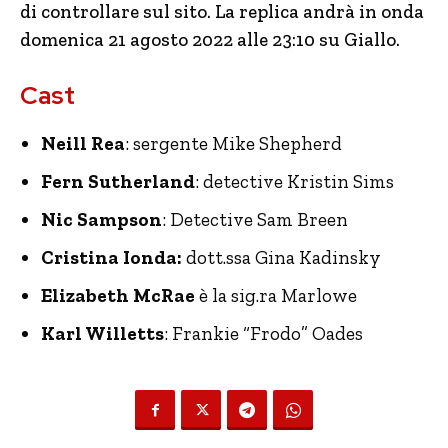
di controllare sul sito. La replica andrà in onda
domenica 21 agosto 2022 alle 23:10 su Giallo.
Cast
Neill Rea
: sergente Mike Shepherd
Fern Sutherland
: detective Kristin Sims
Nic Sampson
: Detective Sam Breen
Cristina Ionda:
dott.ssa Gina Kadinsky
Elizabeth McRae
è la sig.ra
Marlowe
Karl Willetts
: Frankie “Frodo” Oades