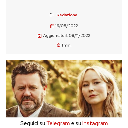
Di:
Redazione
16/08/2022
Aggiornato il:
08/11/2022
1
min.
Seguici su
Telegram
e su
Instagram