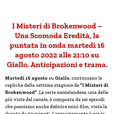
I Misteri di Brokenwood –
Una Scomoda Eredità, la
puntata in onda martedì 16
agosto 2022 alle 21:10 su
Giallo. Anticipazioni e trama.
Martedì 16 agosto
su
Giallo
, continuano le
repliche della settima stagione de
“I Misteri di
Brokenwood”
. La serie neozelandese, una delle
più viste del canale, è composta da sei episodi
che possiamo anche definire mini-film, vista la
durata da 90 minuti. L’appuntamento è per le