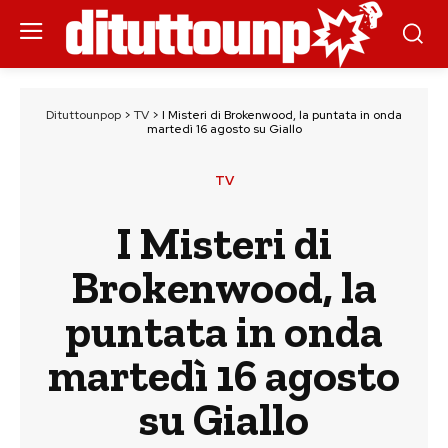
Dituttounpop
>
TV
>
I Misteri di Brokenwood, la puntata in onda
martedì 16 agosto su Giallo
TV
I Misteri di
Brokenwood, la
puntata in onda
martedì 16 agosto
su Giallo