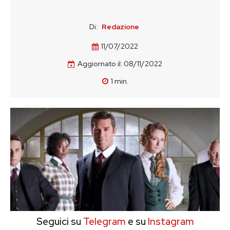
Di:
Redazione
11/07/2022
Aggiornato il:
08/11/2022
1
min.
Seguici su
Telegram
e su
Instagram