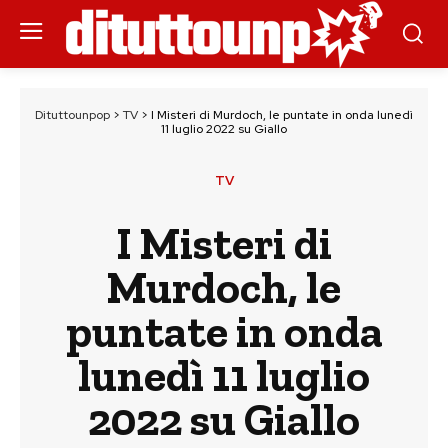
Dituttounpop
>
TV
>
I Misteri di Murdoch, le puntate in onda lunedì
11 luglio 2022 su Giallo
TV
I Misteri di
Murdoch, le
puntate in onda
lunedì 11 luglio
2022 su Giallo