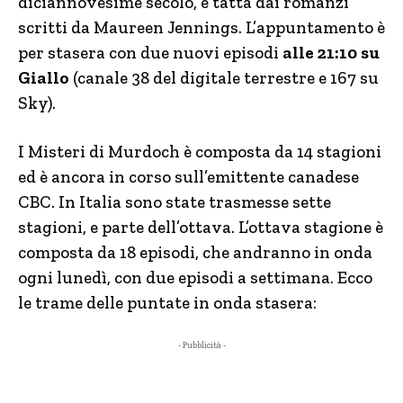
diciannovesime secolo, è tatta dai romanzi
scritti da Maureen Jennings. L’appuntamento è
per stasera con due nuovi episodi
alle 21:10 su
Giallo
(canale 38 del digitale terrestre e 167 su
Sky).
I Misteri di Murdoch è composta da 14 stagioni
ed è ancora in corso sull’emittente canadese
CBC. In Italia sono state trasmesse sette
stagioni, e parte dell’ottava. L’ottava stagione è
composta da 18 episodi, che andranno in onda
ogni lunedì, con due episodi a settimana. Ecco
le trame delle puntate in onda stasera:
- Pubblicità -