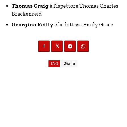
Thomas Craig
è l’ispettore Thomas Charles
Brackenreid
Georgina Reilly
è la dott.ssa Emily Grace
TAG
Giallo