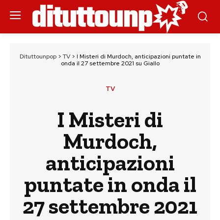
Dituttounpop
>
TV
>
I Misteri di Murdoch, anticipazioni puntate in
onda il 27 settembre 2021 su Giallo
TV
I Misteri di
Murdoch,
anticipazioni
puntate in onda il
27 settembre 2021