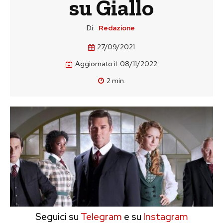
su Giallo
Di:
Redazione
27/09/2021
Aggiornato il:
08/11/2022
2
min.
Seguici su
Telegram
e su
Instagram