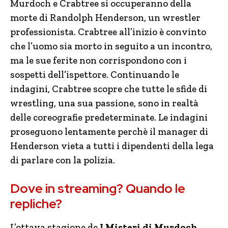
Murdoch e Crabtree si occuperanno della
morte di Randolph Henderson, un wrestler
professionista. Crabtree all’inizio è convinto
che l’uomo sia morto in seguito a un incontro,
ma le sue ferite non corrispondono con i
sospetti dell’ispettore. Continuando le
indagini, Crabtree scopre che tutte le sfide di
wrestling, una sua passione, sono in realtà
delle coreografie predeterminate. Le indagini
proseguono lentamente perchè il manager di
Henderson vieta a tutti i dipendenti della lega
di parlare con la polizia.
Dove in streaming? Quando le
repliche?
L’ottava stagione de
I Misteri di Murdoch